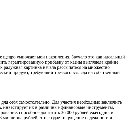
ое щедро умножает мои накопления. Звучало это как идеальный
чить гарантированную прибавку от казны выглядела крайне
ак радужная картинка начала рассыпаться на множество
ческий продукт, требующий трезвого взгляда на собственный
ля себя самостоятельно. Для участия необходимо заключить
дь, инвестирует их в различные финансовые инструменты,
рование, способное достигать 36 000 рублей ежегодно, и
,8 миллиона рублей, что создает ощущение надежности и