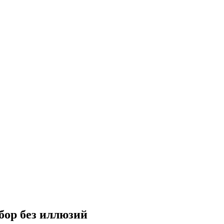
бор без иллюзий