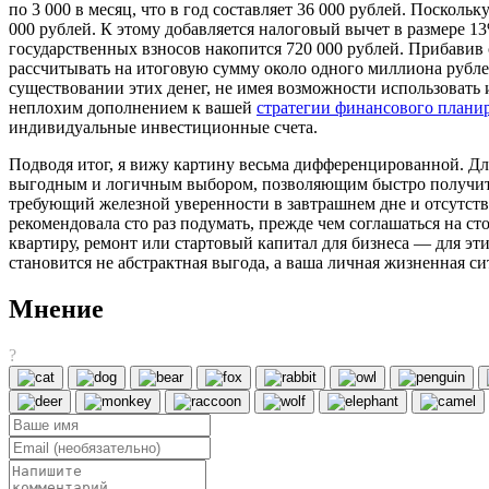
по 3 000 в месяц, что в год составляет 36 000 рублей. Поскольк
000 рублей. К этому добавляется налоговый вычет в размере 13
государственных взносов накопится 720 000 рублей. Прибавив
рассчитывать на итоговую сумму около одного миллиона рублей.
существовании этих денег, не имея возможности использовать 
неплохим дополнением к вашей
стратегии финансового плани
индивидуальные инвестиционные счета.
Подводя итог, я вижу картину весьма дифференцированной. Дл
выгодным и логичным выбором, позволяющим быстро получить г
требующий железной уверенности в завтрашнем дне и отсутств
рекомендовала сто раз подумать, прежде чем соглашаться на ст
квартиру, ремонт или стартовый капитал для бизнеса — для э
становится не абстрактная выгода, а ваша личная жизненная с
Мнение
?