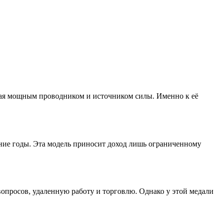
упая мощным проводником и источником силы. Именно к её
ние годы. Эта модель приносит доход лишь ограниченному
просов, удаленную работу и торговлю. Однако у этой медали