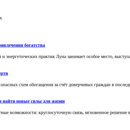
х
ривлечения богатства
ии и энергетических практик Луна занимает особое место, выст
ертв
опасных схем обогащения за счёт доверчивых граждан в послед
и найти новые силы для жизни
ые возможности: круглосуточную связь, мгновенное решение во