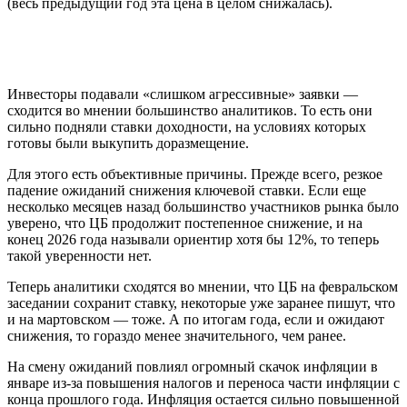
(весь предыдущий год эта цена в целом снижалась).
Инвесторы подавали «слишком агрессивные» заявки —
сходится во мнении большинство аналитиков. То есть они
сильно подняли ставки доходности, на условиях которых
готовы были выкупить доразмещение.
Для этого есть объективные причины. Прежде всего, резкое
падение ожиданий снижения ключевой ставки. Если еще
несколько месяцев назад большинство участников рынка было
уверено, что ЦБ продолжит постепенное снижение, и на
конец 2026 года называли ориентир хотя бы 12%, то теперь
такой уверенности нет.
Теперь аналитики сходятся во мнении, что ЦБ на февральском
заседании сохранит ставку, некоторые уже заранее пишут, что
и на мартовском — тоже. А по итогам года, если и ожидают
снижения, то гораздо менее значительного, чем ранее.
На смену ожиданий повлиял огромный скачок инфляции в
январе из-за повышения налогов и переноса части инфляции с
конца прошлого года. Инфляция остается сильно повышенной