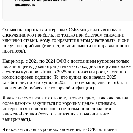
Однако на коротких интервалах ОФЗ могут дать высокую
спекулятивную прибыль, но только при быстром снижении
ключевой ставки. Кому-то нравится в этом участвовать, и они
получают прибыль (или нет, в зависимости от оправданности
прогнозов).
Например, с 2021 по 2024 ОФЗ с постоянным купоном только
падали в цене, давая отрицательную доходность в рублях даже
с учетом купонов. Лишь в 2025 они показали рост, частично
компенсировав падение. Те, кто купил их в начале 2025,
заработали, но кто купил в 2021 — возможно, еще не отбили
вложения (в рублях, не говоря об инфляции).
Я даже не смотрел в их сторону в этот период, так как считал
более важным закупиться по хорошим ценам активами,
интересными в долгосрок, а не только при снижении
ключевой ставки (хотя от снижения ключа они тоже
выигрывают).
Что касается долгосрочных вложений, то ОФЗ для меня —