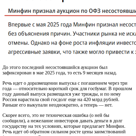
До этого последний несостоявшийся аукцион был
зафиксирован в мае 2025 года, то есть 9 месяцев назад.
Речь идет о доразмещении выпуска с погашением через три
года — относительно короткий срок для госбумаг. В прошлом
году данный выпуск размещался уже трижды, и по нему
Россия нарастила свой госдолг еще на 420 млрд рублей.
Раньше его выкупали неоднократно, а теперь — нет.
Скорее всего, это не техническая ошибка (о ней бы
сообщили), а нежелание инвесторов давать деньги в долг
государству на тех условиях, которые предлагает Минфин.
Речь идет об обратном сильном росте цены заимствований