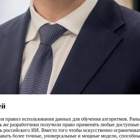
ей
ия правил использования данных для обучения алгоритмов. Ра
рь же разработчики получили право применять любые доступные
ь российского ИИ. Вместо того чтобы искусственно ограничиват
давать более точные, универсальные и мощные модели, способн