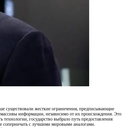
ньше существовали жесткие ограничения, предписывающие
 массивы информации, независимо от их происхождения. Это
ь технологии, государство выбрало путь предоставления
ые соперничать с лучшими мировыми аналогами.