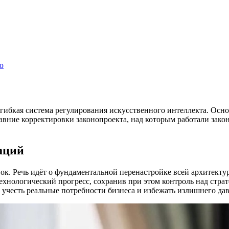
ю
 гибкая система регулирования искусственного интеллекта. Осно
давние корректировки законопроекта, над которым работали зако
аций
ок. Речь идёт о фундаментальной перенастройке всей архитекту
ехнологический прогресс, сохранив при этом контроль над стра
о учесть реальные потребности бизнеса и избежать излишнего д