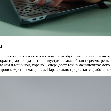
а
венности. Закрепляется возможность обучения нейросетей на о
оторая тормозила развитие индустрии. Также были пересмотрены
овеком и машиной, убрано. Теперь достаточно машиночитаемого
м происхождении материала. Параллельно продолжится работа н