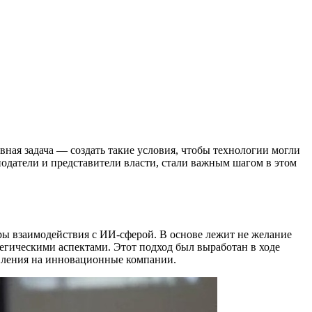
вная задача — создать такие условия, чтобы технологии могли
нодатели и представители власти, стали важным шагом в этом
ры взаимодействия с ИИ-сферой. В основе лежит не желание
тегическими аспектами. Этот подход был выработан в ходе
авления на инновационные компании.