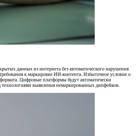
ткрытых данных из интернета без автоматического нарушения
 требования к маркировке ИИ-контента. Избыточное условие о
 формата. Цифровые платформы будут автоматически
ад технологиями выявления немаркированных дипфейков.