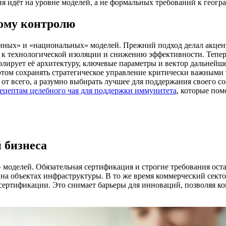
ия идёт на уровне моделей, а не формальных требований к геог
кому контролю
енных» и «национальных» моделей. Прежний подход делал акцен
 к технологической изоляции и снижению эффективности. Тепер
олирует её архитектуру, ключевые параметры и вектор дальнейше
этом сохранять стратегическое управление критически важными 
 от всего, а разумно выбирать лучшее для поддержания своего с
рецептам целебного чая для поддержки иммунитета
, которые пом
 бизнеса
моделей. Обязательная сертификация и строгие требования оста
на объектах инфраструктуры. В то же время коммерческий секто
ертификации. Это снимает барьеры для инноваций, позволяя ко