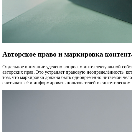
Авторское право и маркировка контент
Отдельное внимание уделено вопросам интеллектуальной собст
авторских прав. Это устраняет правовую неопределённость, к
том, что маркировка должна быть одновременно читаемой чел
считывать её и информировать пользователей о синтетическо