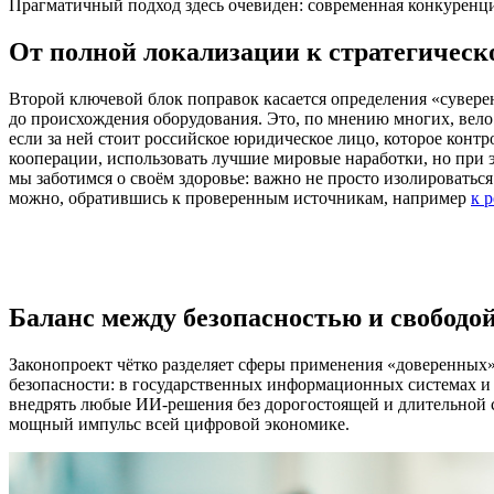
Прагматичный подход здесь очевиден: современная конкуренц
От полной локализации к стратегичес
Второй ключевой блок поправок касается определения «сувер
до происхождения оборудования. Это, по мнению многих, вело
если за ней стоит российское юридическое лицо, которое контр
кооперации, использовать лучшие мировые наработки, но при 
мы заботимся о своём здоровье: важно не просто изолироваться
можно, обратившись к проверенным источникам, например
к 
Баланс между безопасностью и свободой
Законопроект чётко разделяет сферы применения «доверенных» 
безопасности: в государственных информационных системах и 
внедрять любые ИИ-решения без дорогостоящей и длительной с
мощный импульс всей цифровой экономике.