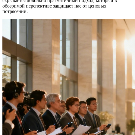
скрывается довольно прагматичный подход, который в
обозримой перспективе защищает нас от ценовых
потрясений.