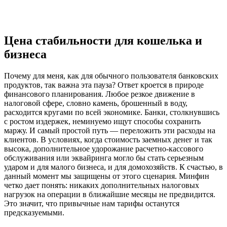
Цена стабильности для кошелька и
бизнеса
Почему для меня, как для обычного пользователя банковских
продуктов, так важна эта пауза? Ответ кроется в природе
финансового планирования. Любое резкое движение в
налоговой сфере, словно камень, брошенный в воду,
расходится кругами по всей экономике. Банки, столкнувшись
с ростом издержек, неминуемо ищут способы сохранить
маржу. И самый простой путь — переложить эти расходы на
клиентов. В условиях, когда стоимость заемных денег и так
высока, дополнительное удорожание расчетно-кассового
обслуживания или эквайринга могло бы стать серьезным
ударом и для малого бизнеса, и для домохозяйств. К счастью, в
данный момент мы защищены от этого сценария. Минфин
четко дает понять: никаких дополнительных налоговых
нагрузок на операции в ближайшие месяцы не предвидится.
Это значит, что привычные нам тарифы останутся
предсказуемыми.