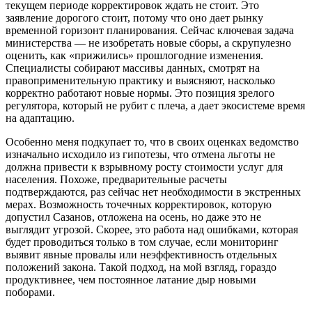
текущем периоде корректировок ждать не стоит. Это
заявление дорогого стоит, потому что оно дает рынку
временной горизонт планирования. Сейчас ключевая задача
министерства — не изобретать новые сборы, а скрупулезно
оценить, как «прижились» прошлогодние изменения.
Специалисты собирают массивы данных, смотрят на
правоприменительную практику и выясняют, насколько
корректно работают новые нормы. Это позиция зрелого
регулятора, который не рубит с плеча, а дает экосистеме время
на адаптацию.
Особенно меня подкупает то, что в своих оценках ведомство
изначально исходило из гипотезы, что отмена льготы не
должна привести к взрывному росту стоимости услуг для
населения. Похоже, предварительные расчеты
подтверждаются, раз сейчас нет необходимости в экстренных
мерах. Возможность точечных корректировок, которую
допустил Сазанов, отложена на осень, но даже это не
выглядит угрозой. Скорее, это работа над ошибками, которая
будет проводиться только в том случае, если мониторинг
выявит явные провалы или неэффективность отдельных
положений закона. Такой подход, на мой взгляд, гораздо
продуктивнее, чем постоянное латание дыр новыми
поборами.