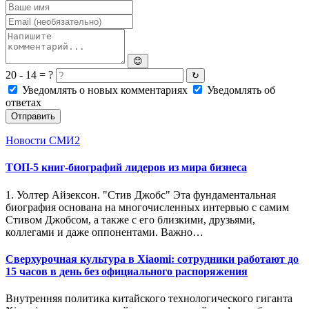
😊
20 - 14 = ?
↻
Уведомлять о новых комментариях
Уведомлять об
ответах
Отправить
Новости СМИ2
ТОП-5 книг-биографий лидеров из мира бизнеса
1. Уолтер Айзексон. "Стив Джобс" Эта фундаментальная
биография основана на многочисленных интервью с самим
Стивом Джобсом, а также с его близкими, друзьями,
коллегами и даже оппонентами. Важно…
Сверхурочная культура в Xiaomi: сотрудники работают до
15 часов в день без официального распоряжения
Внутренняя политика китайского технологического гиганта