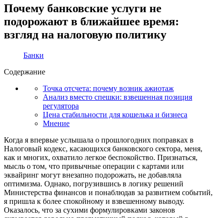
Почему банковские услуги не
подорожают в ближайшее время:
взгляд на налоговую политику
Банки
Содержание
Точка отсчета: почему возник ажиотаж
Анализ вместо спешки: взвешенная позиция
регулятора
Цена стабильности для кошелька и бизнеса
Мнение
Когда я впервые услышала о прошлогодних поправках в
Налоговый кодекс, касающихся банковского сектора, меня,
как и многих, охватило легкое беспокойство. Признаться,
мысль о том, что привычные операции с картами или
эквайринг могут внезапно подорожать, не добавляла
оптимизма. Однако, погрузившись в логику решений
Министерства финансов и понаблюдав за развитием событий,
я пришла к более спокойному и взвешенному выводу.
Оказалось, что за сухими формулировками законов