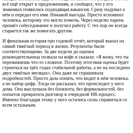
всё ещё открыт к предложениям, и сообщил, что у его
знакомых появилась подходящая вакансия. Сразу подумал о
нём и передал его имя. Никакой выгоды. Просто вспомнил
человека, которому это могло помочь. Через неделю парень
прошёл собеседование и получил работу. С тех пор он всегда
старается так же помогать другим.
И финальная история про годовой отчёт, который выпал на
самый тяжёлый период в жизни. Результаты были
соответствующими. За две недели до оценки
руководительница позвала на кофе и сказала: «Я вижу, что ты
переживаешь что-то сложное. Поэтому итоговая оценка будет
строиться на трёх годах стабильной работы, а не на последних
двух тяжёлых месяцах». Она даже не спрашивала
подробностей. Просто дала понять, что видит в нём человека,
а не набор цифр. Тогда он рассказал, что происходит у него
дома. Она выслушала без блокнота, без формальностей, без
попыток превратить разговор в очередной HR-процесс.
Именно благодаря этому у него остались силы справиться со
всем остальным.