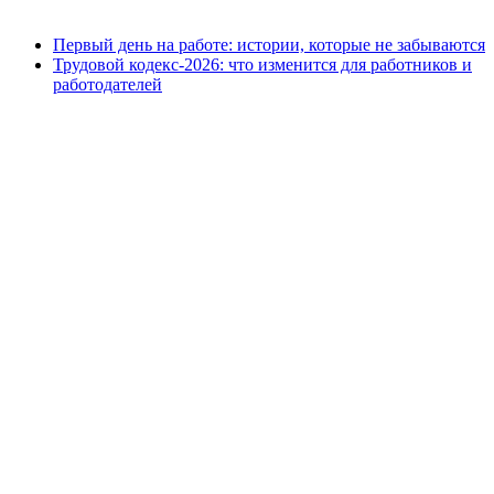
Первый день на работе: истории, которые не забываются
Трудовой кодекс-2026: что изменится для работников и
работодателей