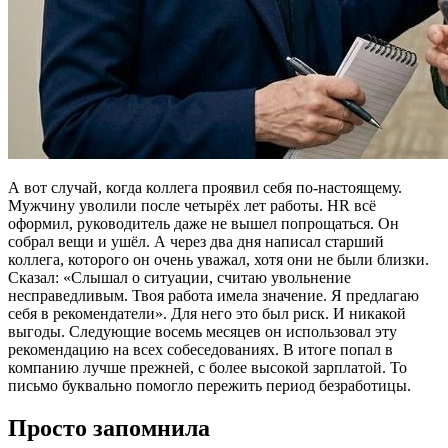
А вот случай, когда коллега проявил себя по-настоящему.
Мужчину уволили после четырёх лет работы. HR всё
оформил, руководитель даже не вышел попрощаться. Он
собрал вещи и ушёл. А через два дня написал старший
коллега, которого он очень уважал, хотя они не были близки.
Сказал: «Слышал о ситуации, считаю увольнение
несправедливым. Твоя работа имела значение. Я предлагаю
себя в рекомендатели». Для него это был риск. И никакой
выгоды. Следующие восемь месяцев он использовал эту
рекомендацию на всех собеседованиях. В итоге попал в
компанию лучше прежней, с более высокой зарплатой. То
письмо буквально помогло пережить период безработицы.
Просто запомнила