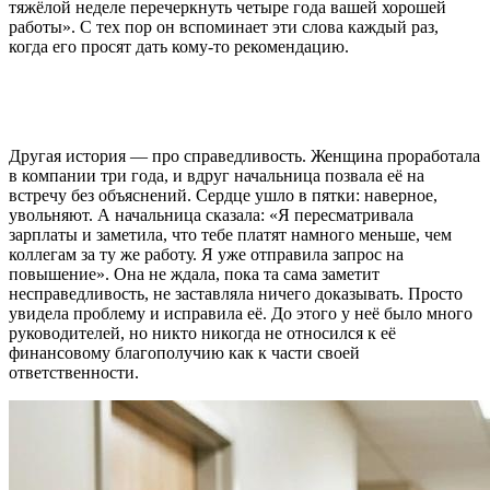
тяжёлой неделе перечеркнуть четыре года вашей хорошей
работы». С тех пор он вспоминает эти слова каждый раз,
когда его просят дать кому-то рекомендацию.
Другая история — про справедливость. Женщина проработала
в компании три года, и вдруг начальница позвала её на
встречу без объяснений. Сердце ушло в пятки: наверное,
увольняют. А начальница сказала: «Я пересматривала
зарплаты и заметила, что тебе платят намного меньше, чем
коллегам за ту же работу. Я уже отправила запрос на
повышение». Она не ждала, пока та сама заметит
несправедливость, не заставляла ничего доказывать. Просто
увидела проблему и исправила её. До этого у неё было много
руководителей, но никто никогда не относился к её
финансовому благополучию как к части своей
ответственности.