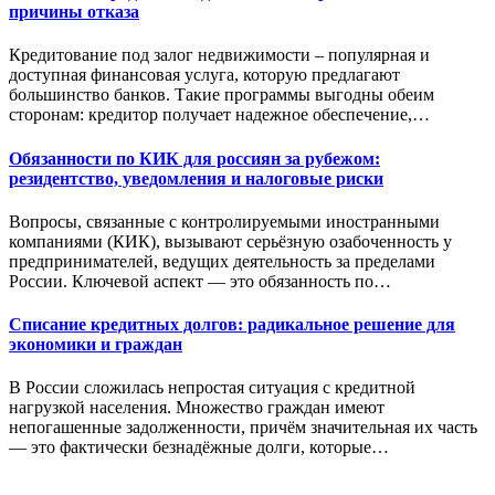
причины отказа
Кредитование под залог недвижимости – популярная и
доступная финансовая услуга, которую предлагают
большинство банков. Такие программы выгодны обеим
сторонам: кредитор получает надежное обеспечение,…
Обязанности по КИК для россиян за рубежом:
резидентство, уведомления и налоговые риски
Вопросы, связанные с контролируемыми иностранными
компаниями (КИК), вызывают серьёзную озабоченность у
предпринимателей, ведущих деятельность за пределами
России. Ключевой аспект — это обязанность по…
Списание кредитных долгов: радикальное решение для
экономики и граждан
В России сложилась непростая ситуация с кредитной
нагрузкой населения. Множество граждан имеют
непогашенные задолженности, причём значительная их часть
— это фактически безнадёжные долги, которые…