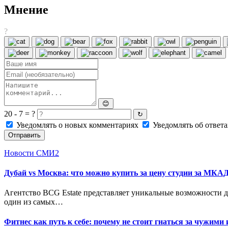
Мнение
?
😊
20 - 7 = ?
↻
Уведомлять о новых комментариях
Уведомлять об ответа
Отправить
Новости СМИ2
Дубай vs Москва: что можно купить за цену студии за МКА
Агентство BCG Estate представляет уникальные возможности 
один из самых…
Фитнес как путь к себе: почему не стоит гнаться за чужими