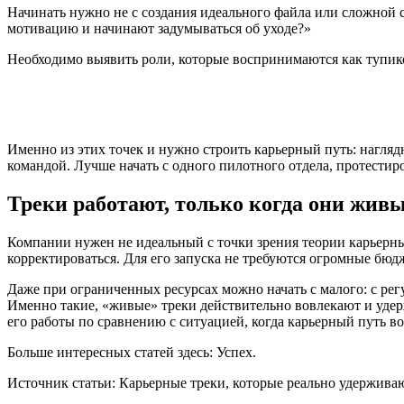
Начинать нужно не с создания идеального файла или сложной 
мотивацию и начинают задумываться об уходе?»
Необходимо выявить роли, которые воспринимаются как тупиков
Именно из этих точек и нужно строить карьерный путь: нагляд
командой. Лучше начать с одного пилотного отдела, протестиро
Треки работают, только когда они жив
Компании нужен не идеальный с точки зрения теории карьерный
корректироваться. Для его запуска не требуются огромные бюд
Даже при ограниченных ресурсах можно начать с малого: с рег
Именно такие, «живые» треки действительно вовлекают и удерж
его работы по сравнению с ситуацией, когда карьерный путь в
Больше интересных статей здесь: Успех.
Источник статьи: Карьерные треки, которые реально удерживаю