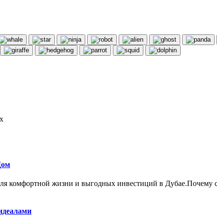
х
Дом
для комфортной жизни и выгодных инвестиций в Дубае.Почему ст
 идеалами