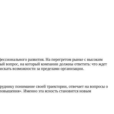
фессионального развития. На перегретом рынке с высоким
й вопрос, на который компании должны ответить: что ждет
т искать возможности за пределами организации.
труднику понимание своей траектории, отвечает на вопросы о
я повышения». Именно эта ясность становится новым