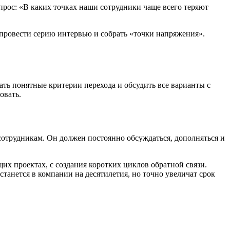
рос: «В каких точках наши сотрудники чаще всего теряют
 провести серию интервью и собрать «точки напряжения».
ать понятные критерии перехода и обсудить все варианты с
овать.
 сотрудникам. Он должен постоянно обсуждаться, дополняться и
их проектах, с создания коротких циклов обратной связи.
танется в компании на десятилетия, но точно увеличат срок