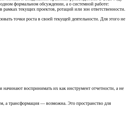
годном формальном обсуждении, а о системной работе:
в рамках текущих проектов, ротаций или зон ответственности.
овать точки роста в своей текущей деятельности. Для этого не
ки начинают воспринимать их как инструмент отчетности, а не
ам, а трансформация — возможна. Это пространство для