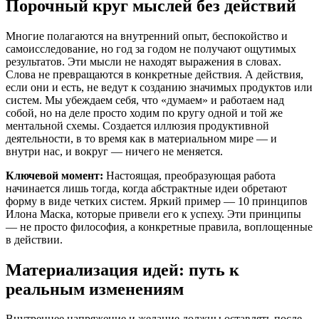
Порочный круг мыслей без действий
Многие полагаются на внутренний опыт, беспокойство и
самоисследование, но год за годом не получают ощутимых
результатов. Эти мысли не находят выражения в словах.
Слова не превращаются в конкретные действия. А действия,
если они и есть, не ведут к созданию значимых продуктов или
систем. Мы убеждаем себя, что «думаем» и работаем над
собой, но на деле просто ходим по кругу одной и той же
ментальной схемы. Создается иллюзия продуктивной
деятельности, в то время как в материальном мире — и
внутри нас, и вокруг — ничего не меняется.
Ключевой момент:
Настоящая, преобразующая работа
начинается лишь тогда, когда абстрактные идеи обретают
форму в виде четких систем. Яркий пример — 10 принципов
Илона Маска, которые привели его к успеху. Эти принципы
— не просто философия, а конкретные правила, воплощенные
в действии.
Материализация идей: путь к
реальным изменениям
Внутреннее напряжение и желание должны оставлять после