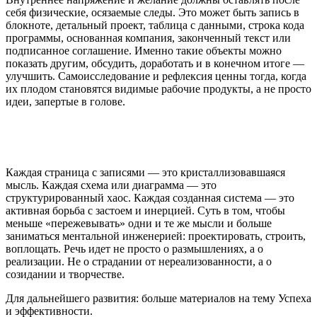
себя физические, осязаемые следы. Это может быть запись в
блокноте, детальный проект, таблица с данными, строка кода
программы, основанная компания, законченный текст или
подписанное соглашение. Именно такие объекты можно
показать другим, обсудить, доработать и в конечном итоге —
улучшить. Самоисследование и рефлексия ценны тогда, когда
их плодом становятся видимые рабочие продукты, а не просто
идеи, запертые в голове.
Каждая страница с записями — это кристаллизовавшаяся
мысль. Каждая схема или диаграмма — это
структурированный хаос. Каждая созданная система — это
активная борьба с застоем и инерцией. Суть в том, чтобы
меньше «пережевывать» одни и те же мысли и больше
заниматься ментальной инженерией: проектировать, строить,
воплощать. Речь идет не просто о размышлениях, а о
реализации. Не о страдании от нереализованности, а о
созидании и творчестве.
Для дальнейшего развития: больше материалов на тему Успеха
и эффективности.