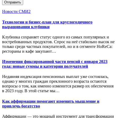
Отправить
Новости СМИ2
Технологии и бизнес-план для круглогодичного
выращивания клубники
Клубника сохраняет статус одного из самых популярных и
востребованных продуктов. Спрос на неё стабильно высок не
только среди частных покупателей, но и в сегменте HoReCa:
рестораны и кафе закупают…
Изменения фиксированной части пенсий с января 2023
года: новые суммы и категории получателей
Недавняя индексация пенсионных выплат уже состоялась,
однако у многих граждан преклонного возраста остаются
вопросы о том, как именно изменится размер их обеспечения
в 2023 году. В этой статье мы…
Как аффирмации помогают изменить мышление и
привлечь богатство
Аффирмации — это мощный инструмент для трансформации