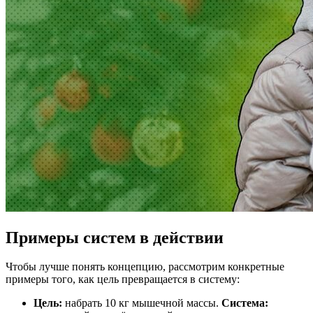
Примеры систем в действии
Чтобы лучше понять концепцию, рассмотрим конкретные
примеры того, как цель превращается в систему:
Цель:
набрать 10 кг мышечной массы.
Система: