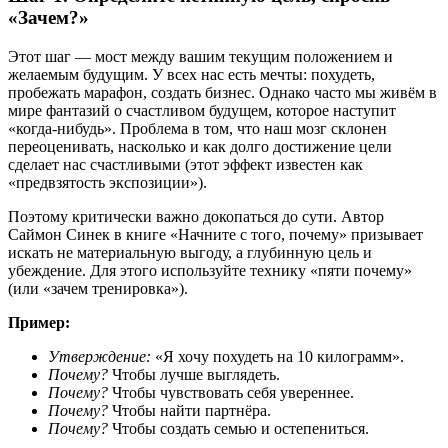
«Зачем?»
Этот шаг — мост между вашим текущим положением и
желаемым будущим. У всех нас есть мечты: похудеть,
пробежать марафон, создать бизнес. Однако часто мы живём в
мире фантазий о счастливом будущем, которое наступит
«когда-нибудь». Проблема в том, что наш мозг склонен
переоценивать, насколько и как долго достижение цели
сделает нас счастливыми (этот эффект известен как
«предвзятость экспозиции»).
Поэтому критически важно докопаться до сути. Автор
Саймон Синек в книге «Начните с того, почему» призывает
искать не материальную выгоду, а глубинную цель и
убеждение. Для этого используйте технику «пяти почему»
(или «зачем тренировка»).
Пример:
Утверждение:
«Я хочу похудеть на 10 килограмм».
Почему?
Чтобы лучше выглядеть.
Почему?
Чтобы чувствовать себя увереннее.
Почему?
Чтобы найти партнёра.
Почему?
Чтобы создать семью и остепениться.