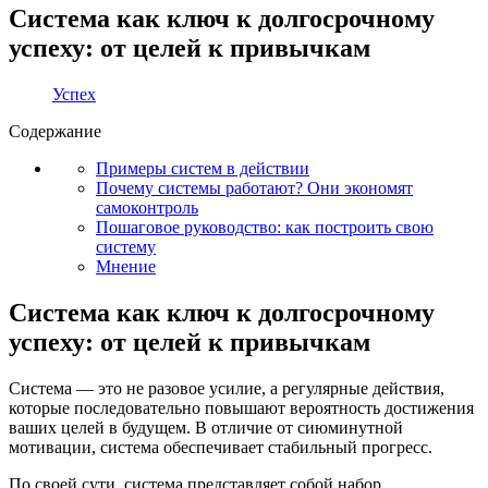
Система как ключ к долгосрочному
успеху: от целей к привычкам
Успех
Содержание
Примеры систем в действии
Почему системы работают? Они экономят
самоконтроль
Пошаговое руководство: как построить свою
систему
Мнение
Система как ключ к долгосрочному
успеху: от целей к привычкам
Система — это не разовое усилие, а регулярные действия,
которые последовательно повышают вероятность достижения
ваших целей в будущем. В отличие от сиюминутной
мотивации, система обеспечивает стабильный прогресс.
По своей сути, система представляет собой набор