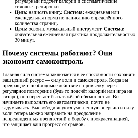
регулярный подсчёт калорий и систематические
силовые тренировки.
Цель:
написать книгу.
Система:
ежедневная или
еженедельная норма по написанию определённого
количества страниц.
Цель:
освоить музыкальный инструмент.
Система:
обязательная ежедневная практика продолжительностью
30 минут.
Почему системы работают? Они
экономят самоконтроль
Главная сила системы заключается в её способности сохранять
ваш ценный ресурс — силу воли и самоконтроль. Когда вы
превращаете необходимое действие в привычку через
регулярное повторение (будь то подсчёт калорий или игра на
гитаре), оно перестаёт быть тяжёлой обязанностью. Вы
начинаете выполнять его автоматически, почти не
задумываясь. Высвободившуюся умственную энергию и силу
воли теперь можно направить на преодоление
непредвиденных препятствий и борьбу с прокрастинацией,
что защищает ваш прогресс от срывов.