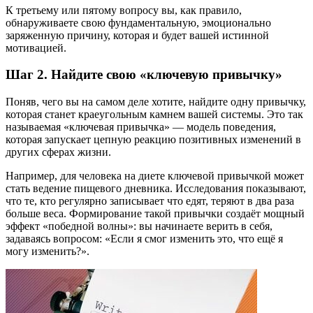
К третьему или пятому вопросу вы, как правило,
обнаруживаете свою фундаментальную, эмоционально
заряженную причину, которая и будет вашей истинной
мотивацией.
Шаг 2. Найдите свою «ключевую привычку»
Поняв, чего вы на самом деле хотите, найдите одну привычку,
которая станет краеугольным камнем вашей системы. Это так
называемая «ключевая привычка» — модель поведения,
которая запускает цепную реакцию позитивных изменений в
других сферах жизни.
Например, для человека на диете ключевой привычкой может
стать ведение пищевого дневника. Исследования показывают,
что те, кто регулярно записывает что едят, теряют в два раза
больше веса. Формирование такой привычки создаёт мощный
эффект «победной волны»: вы начинаете верить в себя,
задаваясь вопросом: «Если я смог изменить это, что ещё я
могу изменить?».