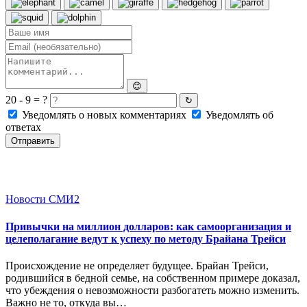
😊
20 - 9 = ?
↻
Уведомлять о новых комментариях
Уведомлять об
ответах
Отправить
Новости СМИ2
Привычки на миллион долларов: как самоорганизация и
целеполагание ведут к успеху по методу Брайана Трейси
Происхождение не определяет будущее. Брайан Трейси,
родившийся в бедной семье, на собственном примере доказал,
что убеждения о невозможности разбогатеть можно изменить.
Важно не то, откуда вы…