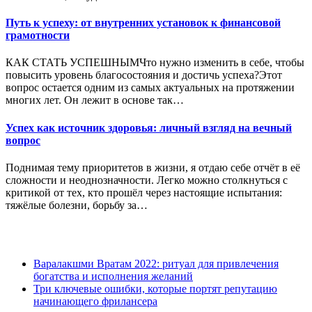
Путь к успеху: от внутренних установок к финансовой
грамотности
КАК СТАТЬ УСПЕШНЫМЧто нужно изменить в себе, чтобы
повысить уровень благосостояния и достичь успеха?Этот
вопрос остается одним из самых актуальных на протяжении
многих лет. Он лежит в основе так…
Успех как источник здоровья: личный взгляд на вечный
вопрос
Поднимая тему приоритетов в жизни, я отдаю себе отчёт в её
сложности и неоднозначности. Легко можно столкнуться с
критикой от тех, кто прошёл через настоящие испытания:
тяжёлые болезни, борьбу за…
Варалакшми Вратам 2022: ритуал для привлечения
богатства и исполнения желаний
Три ключевые ошибки, которые портят репутацию
начинающего фрилансера