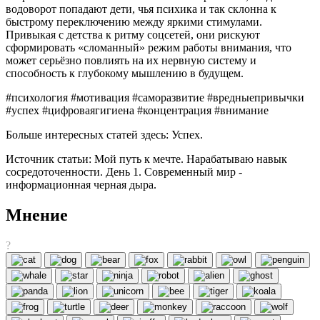
водоворот попадают дети, чья психика и так склонна к
быстрому переключению между яркими стимулами.
Привыкая с детства к ритму соцсетей, они рискуют
сформировать «сломанный» режим работы внимания, что
может серьёзно повлиять на их нервную систему и
способность к глубокому мышлению в будущем.
#психология #мотивация #саморазвитие #вредныепривычки
#успех #цифроваягигиена #концентрация #внимание
Больше интересных статей здесь: Успех.
Источник статьи: Мой путь к мечте. Нарабатываю навык
сосредоточенности. День 1. Современный мир -
информационная черная дыра.
Мнение
?