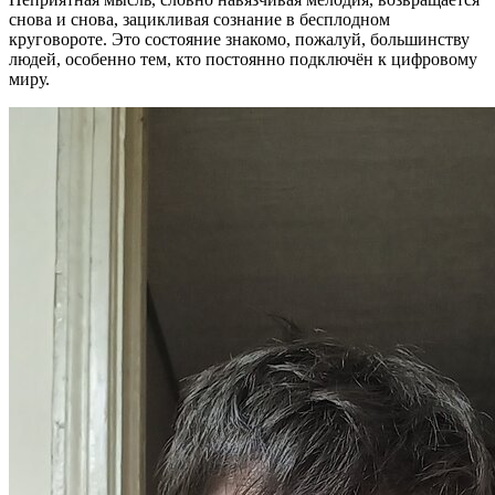
снова и снова, зацикливая сознание в бесплодном
круговороте. Это состояние знакомо, пожалуй, большинству
людей, особенно тем, кто постоянно подключён к цифровому
миру.