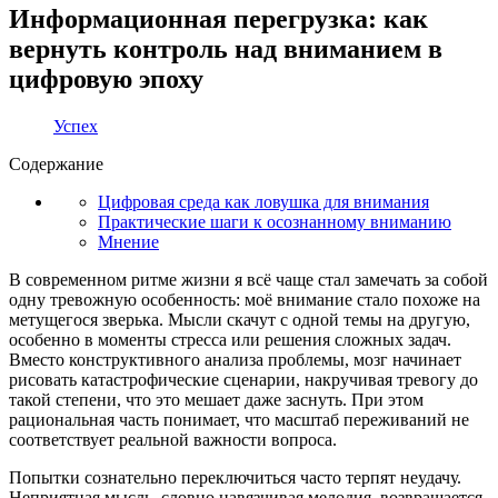
Информационная перегрузка: как
вернуть контроль над вниманием в
цифровую эпоху
Успех
Содержание
Цифровая среда как ловушка для внимания
Практические шаги к осознанному вниманию
Мнение
В современном ритме жизни я всё чаще стал замечать за собой
одну тревожную особенность: моё внимание стало похоже на
метущегося зверька. Мысли скачут с одной темы на другую,
особенно в моменты стресса или решения сложных задач.
Вместо конструктивного анализа проблемы, мозг начинает
рисовать катастрофические сценарии, накручивая тревогу до
такой степени, что это мешает даже заснуть. При этом
рациональная часть понимает, что масштаб переживаний не
соответствует реальной важности вопроса.
Попытки сознательно переключиться часто терпят неудачу.
Неприятная мысль, словно навязчивая мелодия, возвращается