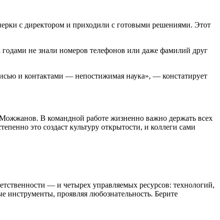
нерки с директором и приходили с готовыми решениями. Этот
ла годами не знали номеров телефонов или даже фамилий друг
писью и контактами — непостижимая наука», — констатирует
ет Можжанов. В командной работе жизненно важно держать всех
тепенно это создаст культуру открытости, и коллеги сами
ветственности — и четырех управляемых ресурсов: технологий,
ые инструменты, проявляя любознательность. Берите