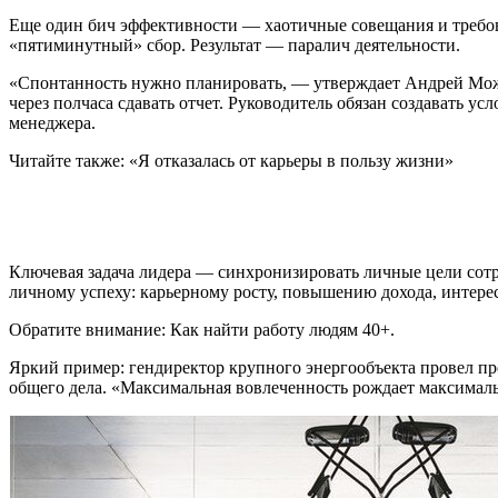
Еще один бич эффективности — хаотичные совещания и требовани
«пятиминутный» сбор. Результат — паралич деятельности.
«Спонтанность нужно планировать, — утверждает Андрей Можж
через полчаса сдавать отчет. Руководитель обязан создавать у
менеджера.
Читайте также: «Я отказалась от карьеры в пользу жизни»
Ключевая задача лидера — синхронизировать личные цели сотру
личному успеху: карьерному росту, повышению дохода, интере
Обратите внимание: Как найти работу людям 40+.
Яркий пример: гендиректор крупного энергообъекта провел пр
общего дела. «Максимальная вовлеченность рождает максима