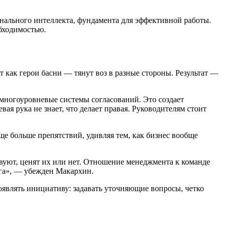
нального интеллекта, фундамента для эффективной работы.
бходимостью.
 как герои басни — тянут воз в разные стороны. Результат —
многоуровневые системы согласований. Это создает
ая рука не знает, что делает правая. Руководителям стоит
е больше препятствий, удивляя тем, как бизнес вообще
вуют, ценят их или нет. Отношение менеджмента к команде
уга», — убежден Макархин.
являть инициативу: задавать уточняющие вопросы, четко