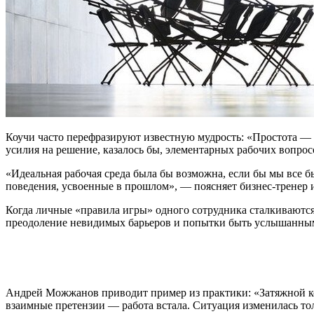
Коучи часто перефразируют известную мудрость: «Простота — э
усилия на решение, казалось бы, элементарных рабочих вопрос
«Идеальная рабочая среда была бы возможна, если бы мы все 
поведения, усвоенные в прошлом», — поясняет бизнес-тренер
Когда личные «правила игры» одного сотрудника сталкиваются 
преодоление невидимых барьеров и попытки быть услышанны
Андрей Можжанов приводит пример из практики: «Затяжной кон
взаимные претензии — работа встала. Ситуация изменилась тол