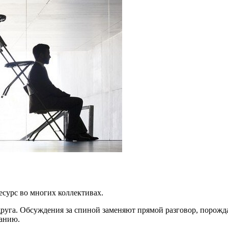
урс во многих коллективах.
 друга. Обсуждения за спиной заменяют прямой разговор, поро
анию.