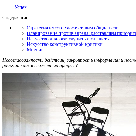
Успех
Содержание
Стратегия вместо хаоса: ставим общие цели
Планирование против аврала: расставляем приорит
Искусство диалога: слушать и слышать
Искусство конструктивной критики
Мнение
Несогласованность действий, закрытость информации и посто
рабочий хаос в слаженный процесс?