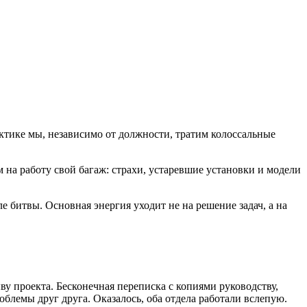
ктике мы, независимо от должности, тратим колоссальные
на работу свой багаж: страхи, устаревшие установки и модели
 битвы. Основная энергия уходит не на решение задач, а на
у проекта. Бесконечная переписка с копиями руководству,
облемы друг друга. Оказалось, оба отдела работали вслепую.