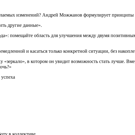
желаемых изменений? Андрей Можжанов формулирует принципы 
ить другие данные».
да»: помещайте область для улучшения между двумя позитивными
медленной и касаться только конкретной ситуации, без накопл
ку «зеркало», в котором он увидит возможность стать лучше. Вм
мочь?»
 успеха
оту в коллективе.