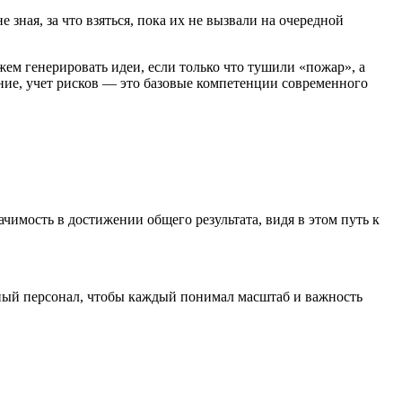
зная, за что взяться, пока их не вызвали на очередной
м генерировать идеи, если только что тушили «пожар», а
вание, учет рисков — это базовые компетенции современного
имость в достижении общего результата, видя в этом путь к
ьный персонал, чтобы каждый понимал масштаб и важность