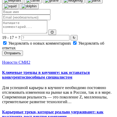
😊
19 - 17 = ?
↻
Уведомлять о новых комментариях
Уведомлять об
ответах
Отправить
Новости СМИ2
Ключевые тренды в коучинге: как оставаться
конкурентоспособным специалистом
Для успешной карьеры в коучинге необходимо постоянно
отслеживать изменения на рынке как в России, так и в мире.
Современная реальность — это поколение Z, миллениалы,
стремительное развитие технологий…
Карьерные треки, которые реально удерживают: как
выстроить рост внутри компании