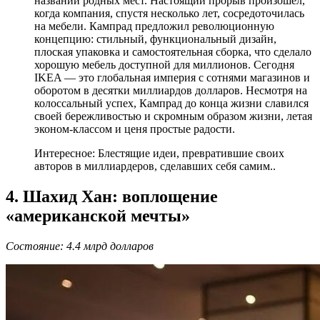
названий родных мест. Настоящий прорыв произошёл,
когда компания, спустя несколько лет, сосредоточилась
на мебели. Кампрад предложил революционную
концепцию: стильный, функциональный дизайн,
плоская упаковка и самостоятельная сборка, что сделало
хорошую мебель доступной для миллионов. Сегодня
IKEA — это глобальная империя с сотнями магазинов и
оборотом в десятки миллиардов долларов. Несмотря на
колоссальный успех, Кампрад до конца жизни славился
своей бережливостью и скромным образом жизни, летая
эконом-классом и ценя простые радости.
Интересное: Блестящие идеи, превратившие своих
авторов в миллиардеров, сделавших себя самим..
4. Шахид Хан: воплощение
«американской мечты»
Состояние: 4.4 млрд долларов