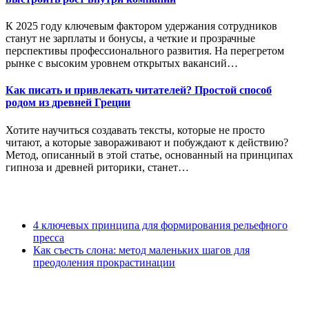
К 2025 году ключевым фактором удержания сотрудников
станут не зарплаты и бонусы, а четкие и прозрачные
перспективы профессионального развития. На перегретом
рынке с высоким уровнем открытых вакансий…
Как писать и привлекать читателей? Простой способ
родом из древней Греции
Хотите научиться создавать тексты, которые не просто
читают, а которые завораживают и побуждают к действию?
Метод, описанный в этой статье, основанный на принципах
гипноза и древней риторики, станет…
4 ключевых принципа для формирования рельефного
пресса
Как съесть слона: метод маленьких шагов для
преодоления прокрастинации