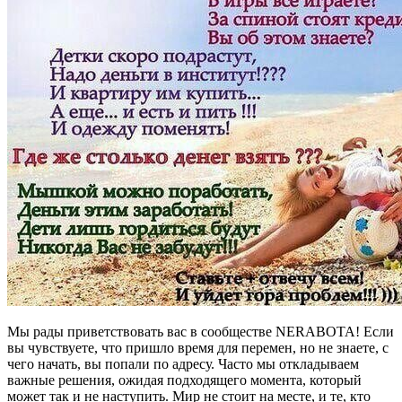
Мы рады приветствовать вас в сообществе NERABOTA! Если
вы чувствуете, что пришло время для перемен, но не знаете, с
чего начать, вы попали по адресу. Часто мы откладываем
важные решения, ожидая подходящего момента, который
может так и не наступить. Мир не стоит на месте, и те, кто