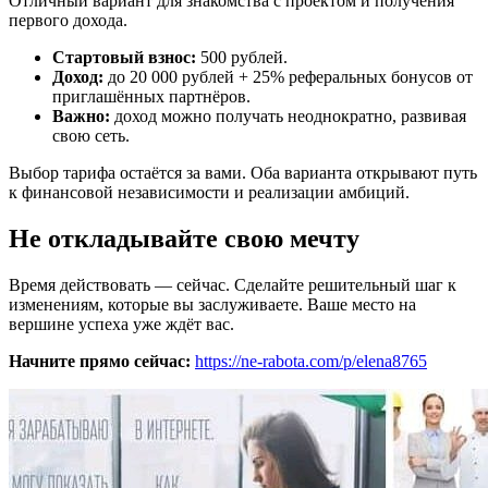
Отличный вариант для знакомства с проектом и получения
первого дохода.
Стартовый взнос:
500 рублей.
Доход:
до 20 000 рублей + 25% реферальных бонусов от
приглашённых партнёров.
Важно:
доход можно получать неоднократно, развивая
свою сеть.
Выбор тарифа остаётся за вами. Оба варианта открывают путь
к финансовой независимости и реализации амбиций.
Не откладывайте свою мечту
Время действовать — сейчас. Сделайте решительный шаг к
изменениям, которые вы заслуживаете. Ваше место на
вершине успеха уже ждёт вас.
Начните прямо сейчас:
https://ne-rabota.com/p/elena8765