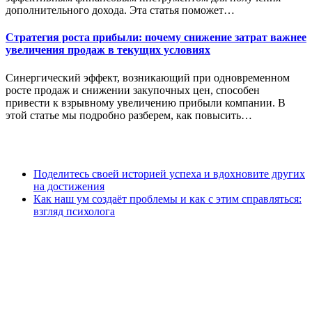
дополнительного дохода. Эта статья поможет…
Стратегия роста прибыли: почему снижение затрат важнее
увеличения продаж в текущих условиях
Синергический эффект, возникающий при одновременном
росте продаж и снижении закупочных цен, способен
привести к взрывному увеличению прибыли компании. В
этой статье мы подробно разберем, как повысить…
Поделитесь своей историей успеха и вдохновите других
на достижения
Как наш ум создаёт проблемы и как с этим справляться:
взгляд психолога