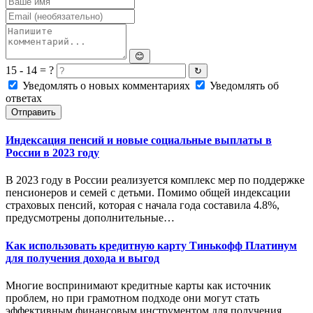
😊
15 - 14 = ?
↻
Уведомлять о новых комментариях
Уведомлять об
ответах
Отправить
Индексация пенсий и новые социальные выплаты в
России в 2023 году
В 2023 году в России реализуется комплекс мер по поддержке
пенсионеров и семей с детьми. Помимо общей индексации
страховых пенсий, которая с начала года составила 4.8%,
предусмотрены дополнительные…
Как использовать кредитную карту Тинькофф Платинум
для получения дохода и выгод
Многие воспринимают кредитные карты как источник
проблем, но при грамотном подходе они могут стать
эффективным финансовым инструментом для получения