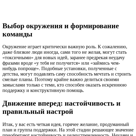
Выбор окружения и формирование
команды
Окружение играет критически важную роль. К сожалению,
даже близкие люди иногда, сами того не желая, могут стать
«токсичными» для новых идей, заранее предрекая неудачу
фразами вроде «у тебя не получится» или «займись чем-
нибудь попроще». Подобные установки, полученные с
детства, могут подавлять саму способность мечтать и строить
смелые планы. Поэтому крайне важно делиться своими
замыслами только с теми, кто способен оказать искреннюю
поддержку и конструктивную помощь.
Движение вперед: настойчивость и
правильный настрой
Итак, у вас есть четкая идея, горячее желание, продуманный
план и группа поддержки. На этой стадии решающее значение
приобретают настойчивость и целеустремленность. Неудачи и