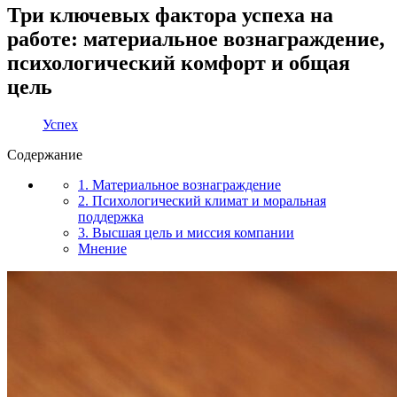
Три ключевых фактора успеха на
работе: материальное вознаграждение,
психологический комфорт и общая
цель
Успех
Содержание
1. Материальное вознаграждение
2. Психологический климат и моральная
поддержка
3. Высшая цель и миссия компании
Мнение