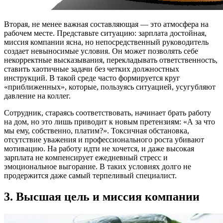
Вторая, не менее важная составляющая — это атмосфера на
рабочем месте. Представьте ситуацию: зарплата достойная,
миссия компании ясна, но непосредственный руководитель
создает невыносимые условия. Он может позволять себе
некорректные высказывания, перекладывать ответственность,
ставить хаотичные задачи без четких должностных
инструкций. В такой среде часто формируется круг
«приближенных», которые, пользуясь ситуацией, усугубляют
давление на коллег.
Сотрудник, стараясь соответствовать, начинает брать работу
на дом, но это лишь приводит к новым претензиям: «А за что
мы ему, собственно, платим?». Токсичная обстановка,
отсутствие уважения и профессионального роста убивают
мотивацию. На работу идти не хочется, и даже высокая
зарплата не компенсирует ежедневный стресс и
эмоциональное выгорание. В таких условиях долго не
продержится даже самый терпеливый специалист.
3. Высшая цель и миссия компании