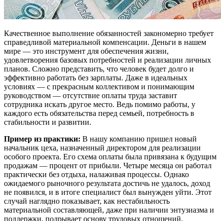
Качественное выполнение обязанностей закономерно требует
справедливой материальной компенсации. Деньги в нашем
мире — это инструмент для обеспечения жизни,
удовлетворения базовых потребностей и реализации личных
планов. Сложно представить, что человек будет долго и
эффективно работать без зарплаты. Даже в идеальных
условиях — с прекрасным коллективом и понимающим
руководством — отсутствие оплаты труда заставит
сотрудника искать другое место. Ведь помимо работы, у
каждого есть обязательства перед семьей, потребность в
стабильности и развитии.
Пример из практики:
В нашу компанию пришел новый
начальник цеха, назначенный директором для реализации
особого проекта. Его схема оплаты была привязана к будущим
продажам — процент от прибыли. Четыре месяца он работал
практически без отдыха, налаживая процессы. Однако
ожидаемого рыночного результата достичь не удалось, доход
не появился, и в итоге специалист был вынужден уйти. Этот
случай наглядно показывает, как нестабильность
материальной составляющей, даже при наличии энтузиазма и
поддержки, подрывает основу трудовых отношений.