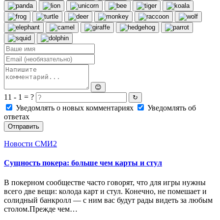
😊
11 - 1 = ?
↻
Уведомлять о новых комментариях
Уведомлять об
ответах
Отправить
Новости СМИ2
Сущность покера: больше чем карты и стул
В покерном сообществе часто говорят, что для игры нужны
всего две вещи: колода карт и стул. Конечно, не помешает и
солидный банкролл — с ним вас будут рады видеть за любым
столом.Прежде чем…