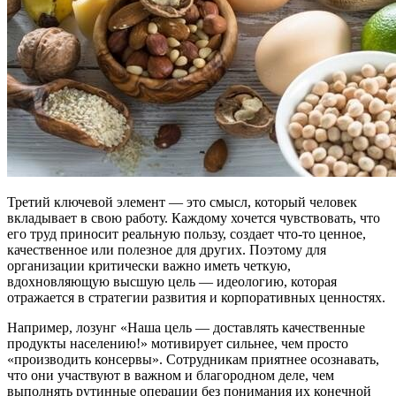
Третий ключевой элемент — это смысл, который человек
вкладывает в свою работу. Каждому хочется чувствовать, что
его труд приносит реальную пользу, создает что-то ценное,
качественное или полезное для других. Поэтому для
организации критически важно иметь четкую,
вдохновляющую высшую цель — идеологию, которая
отражается в стратегии развития и корпоративных ценностях.
Например, лозунг «Наша цель — доставлять качественные
продукты населению!» мотивирует сильнее, чем просто
«производить консервы». Сотрудникам приятнее осознавать,
что они участвуют в важном и благородном деле, чем
выполнять рутинные операции без понимания их конечной