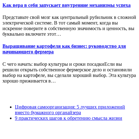
Как вера в себя запускает внутренние механизмы успеха
Представьте свой мозг как центральный рубильник в сложной
электрической системе. В тот самый момент, когда вы
искренне поверите в собственную значимость и ценность, вы
буквально включите этот…
Выращивание картофеля как бизнес: руководство для
начинающего фермера
С чего начать: выбор культуры и сроки посадкиЕсли вы
решили открыть собственное фермерское дело и остановили
выбор на картофеле, вы сделали хороший выбор. Эта культура
хорошо приживается в…
Цифровая самоорганизация: 5 лучших приложений
вместо бумажного органайзера
9 практических шагов к обретению смысла жизни