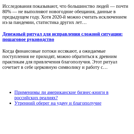
Исследования показывают, что большинство людей — почти
80% — не выполняют новогодние обещания, данные в
предыдущем году. Хотя 2020-й можно считать исключением
из-за пандемии, статистика других лет…
Денежный ритуал для исправления сложной ситуации:
пошаговое руководство
Когда финансовые потоки иссякают, а ожидаемые
поступления не приходят, можно обратиться к древним
практикам для привлечения благополучия. Этот ритуал
сочетает в себе церковную символику и работу с…
Применимы ли американские бизнес-книги в
российских реалиях?
Утренний оберег на удачу и благополучие