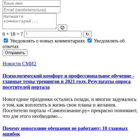
😊
6 + 18 = ?
↻
Уведомлять о новых комментариях
Уведомлять об
ответах
Отправить
Новости СМИ2
Психологический комфорт и профессиональное обучение -
главные темы тренингов в 2021 году. Результаты опроса
посетителей портала
Новогодние праздники остались позади, и многие задумались
о том, как воплотить в жизнь свои планы и желания.
Посетители портала «Самопознание.ру» прекрасно понимают,
что для этого необходимо…
Почему новогодние обещания не работают: 10 главных
ошибок