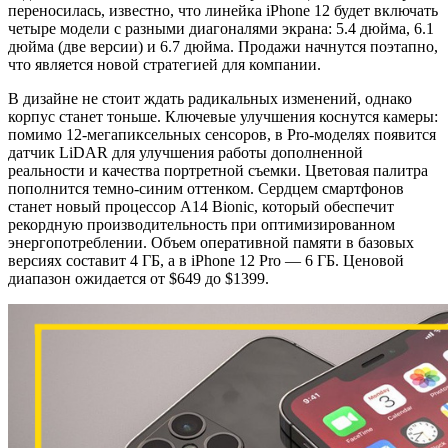
переносилась, известно, что линейка iPhone 12 будет включать
четыре модели с разными диагоналями экрана: 5.4 дюйма, 6.1
дюйма (две версии) и 6.7 дюйма. Продажи начнутся поэтапно,
что является новой стратегией для компании.
В дизайне не стоит ждать радикальных изменений, однако
корпус станет тоньше. Ключевые улучшения коснутся камеры:
помимо 12-мегапиксельных сенсоров, в Pro-моделях появится
датчик LiDAR для улучшения работы дополненной
реальности и качества портретной съемки. Цветовая палитра
пополнится темно-синим оттенком. Сердцем смартфонов
станет новый процессор A14 Bionic, который обеспечит
рекордную производительность при оптимизированном
энергопотреблении. Объем оперативной памяти в базовых
версиях составит 4 ГБ, а в iPhone 12 Pro — 6 ГБ. Ценовой
диапазон ожидается от $649 до $1399.