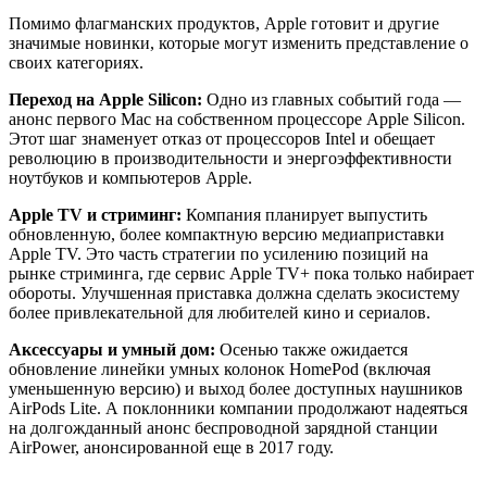
Помимо флагманских продуктов, Apple готовит и другие
значимые новинки, которые могут изменить представление о
своих категориях.
Переход на Apple Silicon:
Одно из главных событий года —
анонс первого Mac на собственном процессоре Apple Silicon.
Этот шаг знаменует отказ от процессоров Intel и обещает
революцию в производительности и энергоэффективности
ноутбуков и компьютеров Apple.
Apple TV и стриминг:
Компания планирует выпустить
обновленную, более компактную версию медиаприставки
Apple TV. Это часть стратегии по усилению позиций на
рынке стриминга, где сервис Apple TV+ пока только набирает
обороты. Улучшенная приставка должна сделать экосистему
более привлекательной для любителей кино и сериалов.
Аксессуары и умный дом:
Осенью также ожидается
обновление линейки умных колонок HomePod (включая
уменьшенную версию) и выход более доступных наушников
AirPods Lite. А поклонники компании продолжают надеяться
на долгожданный анонс беспроводной зарядной станции
AirPower, анонсированной еще в 2017 году.