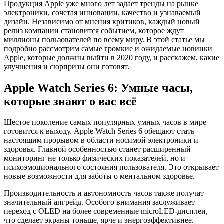
Продукция Apple уже много лет задает тренды на рынке
электроники, сочетая инновации, качество и узнаваемый
дизайн. Независимо от мнения критиков, каждый новый
релиз компании становится событием, которое ждут
миллионы пользователей по всему миру. В этой статье мы
подробно рассмотрим самые громкие и ожидаемые новинки
Apple, которые должны выйти в 2020 году, и расскажем, какие
улучшения и сюрпризы они готовят.
Apple Watch Series 6: Умные часы,
которые знают о вас всё
Шестое поколение самых популярных умных часов в мире
готовится к выходу. Apple Watch Series 6 обещают стать
настоящим прорывом в области носимой электроники и
здоровья. Главной особенностью станет расширенный
мониторинг не только физических показателей, но и
психоэмоционального состояния пользователя. Это открывает
новые возможности для заботы о ментальном здоровье.
Производительность и автономность часов также получат
значительный апгрейд. Особого внимания заслуживает
переход с OLED на более современные microLED-дисплеи,
что сделает экраны тоньше, ярче и энергоэффективнее.