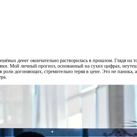
дешёвых денег окончательно растворилась в прошлом. Глядя на т
авки. Мой личный прогноз, основанный на сухих цифрах, неутеши
роли догоняющих, стремительно теряя в цене. Это не паника, а
ра.