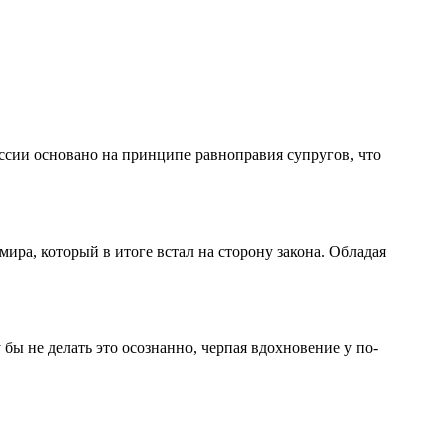
оссии основано на принципе равноправия супругов, что
ра, который в итоге встал на сторону закона. Обладая
ы не делать это осознанно, черпая вдохновение у по-