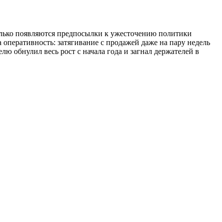
только появляются предпосылки к ужесточению политики
 оперативность: затягивание с продажей даже на пару недель
ю обнулил весь рост с начала года и загнал держателей в