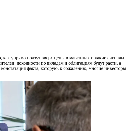
о, как упрямо ползут вверх цены в магазинах и какие сигналы
телен: доходности по вкладам и облигациям будут расти, а
 констатация факта, которую, к сожалению, многие инвесторы