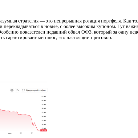
разумная стратегия — это непрерывная ротация портфеля. Как 
 перекладываться в новые, с более высоким купоном. Тут важна
собенно показателен недавний обвал ОФЗ, который за одну недел
ть гарантированный плюс, это настоящий приговор.