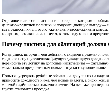
Огромное количество частных инвесторов, с которыми я общаю
денежно-кредитной политики и получить двойную выгоду — и от
все предпосылки для этого уже видны невооружённым глазом, 
коварным, чем акции, и, кажется, в этом году многим предсто
Почему тактика для облигаций должна
Когда рынок штормит, мои действия с акциями предельно поня
среднюю цену и увеличивая будущую дивидендную доходность. 
переносить эту логику на долговые инструменты — фатальная 
моментально предложит вам новые выпуски с купоном выше, и
Попытки усреднять рублёвые облигации, докупая их на падени
приносить доходность ниже, чем новые аналоги, а риски конце
мнимой надёжностью знакомого имени. На деле же при первых 
глубже становится просадка.