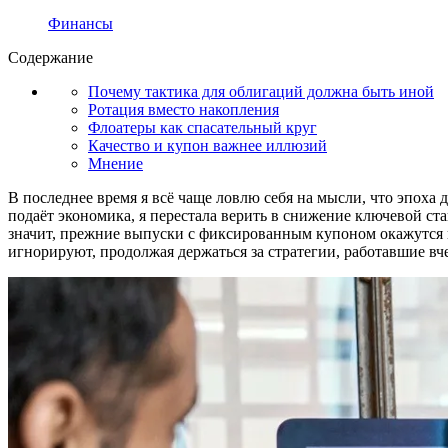
Финансы
Содержание
Почему тактика для облигаций должна быть иной
Ротация вместо накопления
Флоатеры как спасательный круг
Качество и купон важнее иллюзий
Мнение
В последнее время я всё чаще ловлю себя на мысли, что эпоха 
подаёт экономика, я перестала верить в снижение ключевой ст
значит, прежние выпуски с фиксированным купоном окажутся в 
игнорируют, продолжая держаться за стратегии, работавшие вче