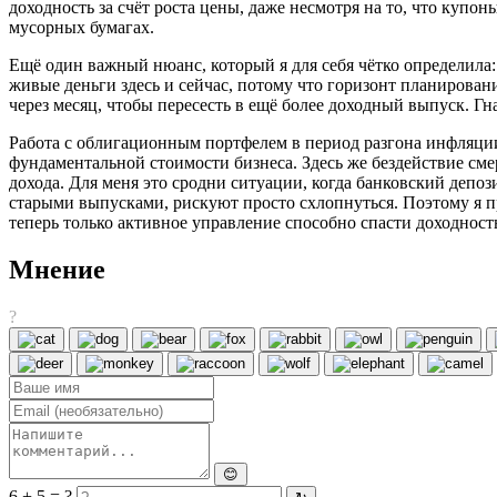
доходность за счёт роста цены, даже несмотря на то, что купон
мусорных бумагах.
Ещё один важный нюанс, который я для себя чётко определила
живые деньги здесь и сейчас, потому что горизонт планирован
через месяц, чтобы пересесть в ещё более доходный выпуск. Гн
Работа с облигационным портфелем в период разгона инфляции 
фундаментальной стоимости бизнеса. Здесь же бездействие сме
дохода. Для меня это сродни ситуации, когда банковский депо
старыми выпусками, рискуют просто схлопнуться. Поэтому я пр
теперь только активное управление способно спасти доходност
Мнение
?
😊
6 + 5 = ?