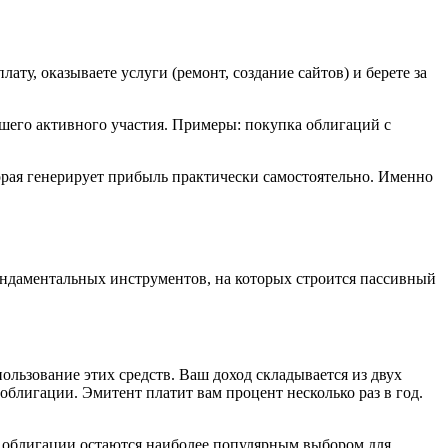
ату, оказываете услуги (ремонт, создание сайтов) и берете за
ашего активного участия. Примеры: покупка облигаций с
орая генерирует прибыль практически самостоятельно. Именно
фундаментальных инструментов, на которых строится пассивный
ользование этих средств. Ваш доход складывается из двух
облигации. Эмитент платит вам процент несколько раз в год.
, облигации остаются наиболее популярным выбором для