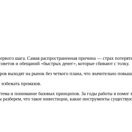
рвого шага. Самая распространенная причина — страх потерять д
ветов и обещаний «быстрых денег», которые сбивают с толку.
ров выходят на рынок без четкого плана, что значительно повыш
к избежать промахов.
стема и понимание базовых принципов. За годы работы я помог 
мы разберем, что такое инвестиции, какие инструменты существую