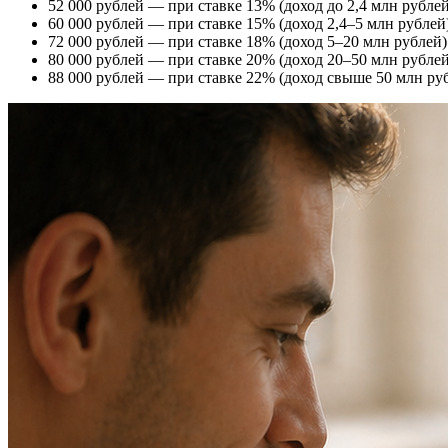
52 000 рублей — при ставке 13% (доход до 2,4 млн рублей 
60 000 рублей — при ставке 15% (доход 2,4–5 млн рублей)
72 000 рублей — при ставке 18% (доход 5–20 млн рублей)
80 000 рублей — при ставке 20% (доход 20–50 млн рублей
88 000 рублей — при ставке 22% (доход свыше 50 млн руб