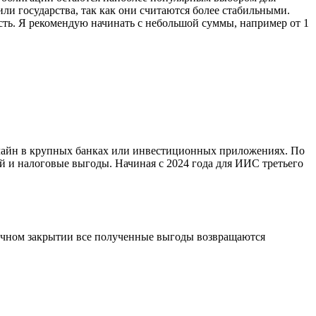
ли государства, так как они считаются более стабильными.
сть. Я рекомендую начинать с небольшой суммы, например от 1
нлайн в крупных банках или инвестиционных приложениях. По
ций и налоговые выгоды. Начиная с 2024 года для ИИС третьего
рочном закрытии все полученные выгоды возвращаются