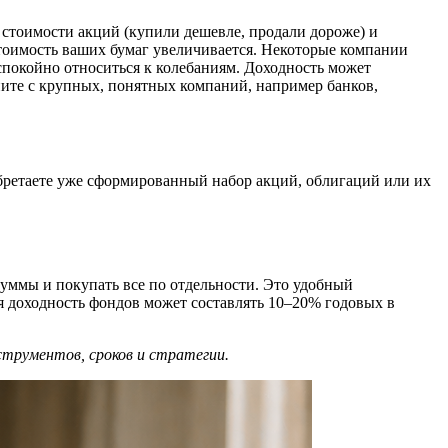
т стоимости акций (купили дешевле, продали дороже) и
стоимость ваших бумаг увеличивается. Некоторые компании
спокойно относиться к колебаниям. Доходность может
ните с крупных, понятных компаний, например банков,
ретаете уже сформированный набор акций, облигаций или их
уммы и покупать все по отдельности. Это удобный
яя доходность фондов может составлять 10–20% годовых в
трументов, сроков и стратегии.