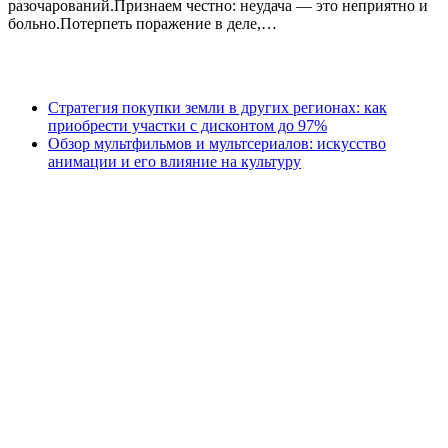
разочарований.Признаем честно: неудача — это неприятно и
больно.Потерпеть поражение в деле,…
Стратегия покупки земли в других регионах: как
приобрести участки с дисконтом до 97%
Обзор мультфильмов и мультсериалов: искусство
анимации и его влияние на культуру