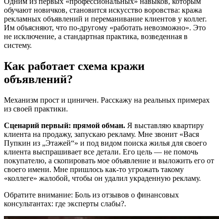
Одним из первых «профессиональных» навыков, которым
обучают новичков, становится искусство воровства: кража
рекламных объявлений и переманивание клиентов у коллег.
Им объясняют, что по-другому «работать невозможно». Это
не исключение, а стандартная практика, возведенная в
систему.
Как работает схема кражи
объявлений?
Механизм прост и циничен. Расскажу на реальных примерах
из своей практики.
Сценарий первый: прямой обман.
Я выставляю квартиру
клиента на продажу, запускаю рекламу. Мне звонит «Вася
Пупкин из „Этажей“» и под видом поиска жилья для своего
клиента выспрашивает все детали. Его цель — не помочь
покупателю, а скопировать мое объявление и выложить его от
своего имени. Мне пришлось как-то угрожать такому
«коллеге» жалобой, чтобы он удалил украденную рекламу.
Обратите внимание: Боль из отзывов о финансовых
консультантах: где эксперты слабы?.