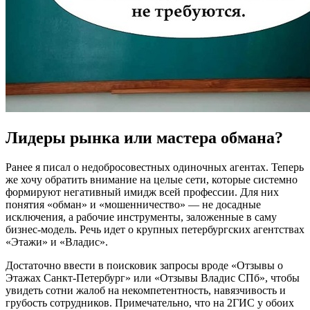
Лидеры рынка или мастера обмана?
Ранее я писал о недобросовестных одиночных агентах. Теперь
же хочу обратить внимание на целые сети, которые системно
формируют негативный имидж всей профессии. Для них
понятия «обман» и «мошенничество» — не досадные
исключения, а рабочие инструменты, заложенные в саму
бизнес-модель. Речь идет о крупных петербургских агентствах
«Этажи» и «Владис».
Достаточно ввести в поисковик запросы вроде «Отзывы о
Этажах Санкт-Петербург» или «Отзывы Владис СПб», чтобы
увидеть сотни жалоб на некомпетентность, навязчивость и
грубость сотрудников. Примечательно, что на 2ГИС у обоих