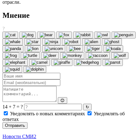
отрасли.
Мнение
?
😊
14 + 7 = ?
↻
Уведомлять о новых комментариях
Уведомлять об
ответах
Отправить
Новости СМИ2