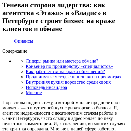
Теневая сторона лидерства: как
агентства «Этажи» и «Владис» в
Петербурге строят бизнес на краже
клиентов и обмане
Финансы
Содержание
Лидеры рынка или мастера обмана?
Конвейер по производству «специалистов»
Как работает схема кражи объявлений?
Продвинутые методы: шпионаж на просмотрах
Внутренняя кухня: воровство среди своих
Исповедь инсайдера
Мнение
Пора снова поднять тему, о которой многие предпочитают
молчать, — о внутренней кухне риэлторского бизнеса. Я,
агент по недвижимости с десятилетним стажем работы в
Санкт-Петербурге, часто слышу в адрес коллег по цеху
нелестные комментарии. И, к сожалению, во многих случаях
эта критика оправдана. Многие в нашей сфере работают