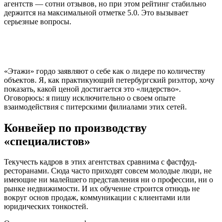
агентств — сотни отзывов, но при этом рейтинг стабильно
держится на максимальной отметке 5.0. Это вызывает
серьезные вопросы.
«Этажи» гордо заявляют о себе как о лидере по количеству
объектов. Я, как практикующий петербургский риэлтор, хочу
показать, какой ценой достигается это «лидерство».
Оговорюсь: я пишу исключительно о своем опыте
взаимодействия с питерскими филиалами этих сетей.
Конвейер по производству
«специалистов»
Текучесть кадров в этих агентствах сравнима с фастфуд-
ресторанами. Сюда часто приходят совсем молодые люди, не
имеющие ни малейшего представления ни о профессии, ни о
рынке недвижимости. И их обучение строится отнюдь не
вокруг основ продаж, коммуникации с клиентами или
юридических тонкостей.