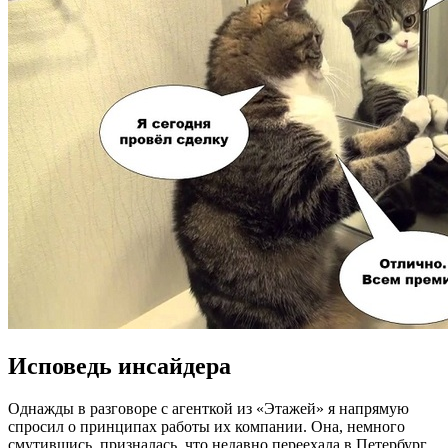
Исповедь инсайдера
Однажды в разговоре с агенткой из «Этажей» я напрямую
спросил о принципах работы их компании. Она, немного
смутившись, призналась, что недавно переехала в Петербург