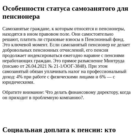
Особенности статуса самозанятого для
пенсионера
Самозанятые граждане, к которым относятся и пенсионеры,
находятся в ином правовом поле. Они самостоятельно
решают, платить ли страховые взносы в Пенсионный фонд.
Это ключевой момент. Если самозанятый пенсионер не делает
добровольных пенсионных отчислений, его пенсия
продолжает индексироваться ежегодно наравне с пенсиями
неработающих граждан. Это прямое разъяснение Минтруда
(письмо от 26.04.2021 № 21-1/ООГ-3848). При этом
самозанятый обязан уплачивать налог на профессиональный
доход: 4% при работе с физическими лицами и 6% — с
юридическими.
Обратите внимание: Что делать финансовому директору, когда
он приходит в проблемную компанию?.
Социальная доплата к пенсии: кто