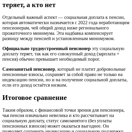
теряет, а кто нет
Отдельный важный аспект — социальная доплата к пенсии,
которая автоматически назначается с 2022 года неработающим
пенсионерам, чей общий доход ниже регионального
прожиточного минимума. Эта надбавка компенсирует
разницу между пенсией и установленным минимумом.
Официально трудоустроенный пенсионер
эту социальную
доплату теряет, так как его совокупный доход (зарплата +
пенсия) обычно превышает необходимый порог.
Самозанятый пенсионер
, который не платит добровольные
пенсионные взносы, сохраняет за собой право не только на
индексацию пенсии, но и на получение социальной доплаты,
если его доход остаётся низким.
Итоговое сравнение
Таким образом, с финансовой точки зрения для пенсионера,
чья пенсия изначально невелика и кто рассчитывает на
социальную доплату, статус самозанятого (без уплаты
пенсионных взносов) может оказаться выгоднее. Он
позволяет сохранить индексацию и социальную поддержку.