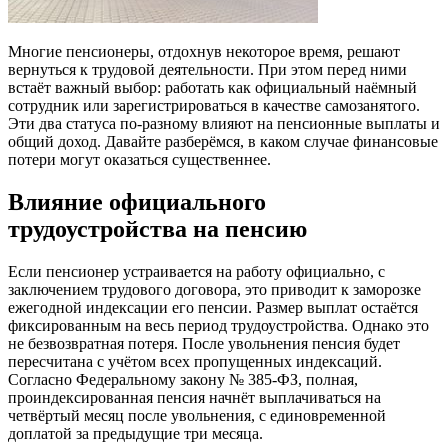
Многие пенсионеры, отдохнув некоторое время, решают
вернуться к трудовой деятельности. При этом перед ними
встаёт важный выбор: работать как официальный наёмный
сотрудник или зарегистрироваться в качестве самозанятого.
Эти два статуса по-разному влияют на пенсионные выплаты и
общий доход. Давайте разберёмся, в каком случае финансовые
потери могут оказаться существеннее.
Влияние официального
трудоустройства на пенсию
Если пенсионер устраивается на работу официально, с
заключением трудового договора, это приводит к заморозке
ежегодной индексации его пенсии. Размер выплат остаётся
фиксированным на весь период трудоустройства. Однако это
не безвозвратная потеря. После увольнения пенсия будет
пересчитана с учётом всех пропущенных индексаций.
Согласно Федеральному закону № 385-ФЗ, полная,
проиндексированная пенсия начнёт выплачиваться на
четвёртый месяц после увольнения, с единовременной
доплатой за предыдущие три месяца.