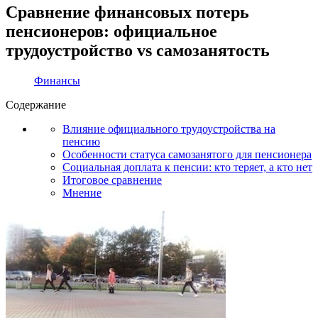
Сравнение финансовых потерь
пенсионеров: официальное
трудоустройство vs самозанятость
Финансы
Содержание
Влияние официального трудоустройства на
пенсию
Особенности статуса самозанятого для пенсионера
Социальная доплата к пенсии: кто теряет, а кто нет
Итоговое сравнение
Мнение