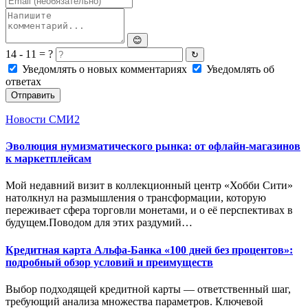
😊
14 - 11 = ?
↻
Уведомлять о новых комментариях
Уведомлять об
ответах
Отправить
Новости СМИ2
Эволюция нумизматического рынка: от офлайн-магазинов
к маркетплейсам
Мой недавний визит в коллекционный центр «Хобби Сити»
натолкнул на размышления о трансформации, которую
переживает сфера торговли монетами, и о её перспективах в
будущем.Поводом для этих раздумий…
Кредитная карта Альфа-Банка «100 дней без процентов»:
подробный обзор условий и преимуществ
Выбор подходящей кредитной карты — ответственный шаг,
требующий анализа множества параметров. Ключевой