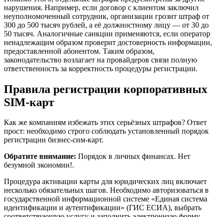
нарушения. Например, если договор с клиентом заключил
неуполномоченный сотрудник, организации грозит штраф от
300 до 500 тысяч рублей, а её должностному лицу — от 30 до
50 тысяч. Аналогичные санкции применяются, если оператор
ненадлежащим образом проверит достоверность информации,
предоставленной абонентом. Таким образом,
законодательство возлагает на провайдеров связи полную
ответственность за корректность процедуры регистрации.
Правила регистрации корпоративных
SIM-карт
Как же компаниям избежать этих серьёзных штрафов? Ответ
прост: необходимо строго соблюдать установленный порядок
регистрации бизнес-сим-карт.
Обратите внимание:
Порядок в личных финансах. Нет
безумной экономии!.
Процедура активации карты для юридических лиц включает
несколько обязательных шагов. Необходимо авторизоваться в
государственной информационной системе «Единая система
идентификации и аутентификации» (ГИС ЕСИА), выбрать
соответствующую услугу и заполнить электронную форму.