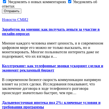
Уведомлять о новых комментариях
Уведомлять об
ответах
Отправить
Новости СМИ2
Заработок на мнении: как получать деньги за участие в
онлайн-опросах
Мнение каждого человека имеет ценность, и в современном
цифровом мире его можно не только высказать, но и
монетизировать. Многие пользователи интернета даже не
подозревают, что их взгляды и…
Коллтрекинг: как телефонные звонки ускоряют сделки и
экономят рекламный бюджет
В современном бизнесе скорость коммуникации напрямую
влияет на успех сделки. Исследования показывают, что
заключение договора в ходе телефонного разговора
происходит значительно быстрее, чем при…
Дальневосточная ипотека под 2%: ключевые условия и
требования программы