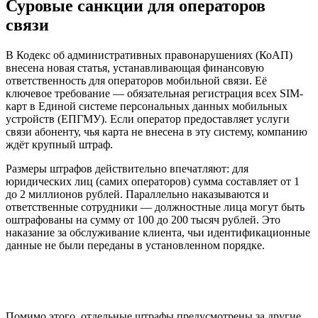
Суровые санкции для операторов
связи
В Кодекс об административных правонарушениях (КоАП)
внесена новая статья, устанавливающая финансовую
ответственность для операторов мобильной связи. Её
ключевое требование — обязательная регистрация всех SIM-
карт в Единой системе персональных данных мобильных
устройств (ЕПГМУ). Если оператор предоставляет услуги
связи абоненту, чья карта не внесена в эту систему, компанию
ждёт крупный штраф.
Размеры штрафов действительно впечатляют: для
юридических лиц (самих операторов) сумма составляет от 1
до 2 миллионов рублей. Параллельно наказываются и
ответственные сотрудники — должностные лица могут быть
оштрафованы на сумму от 100 до 200 тысяч рублей. Это
наказание за обслуживание клиента, чьи идентификационные
данные не были переданы в установленном порядке.
Помимо этого, отдельные штрафы предусмотрены за другие