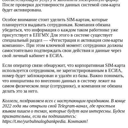
После проверки достоверности данных системой сим-карта
будет активирована.
Особое внимание стоит уделить SIM-картам, которые
планируется выдавать сотрудникам. Компания обязана
убедиться, что информация о каждом таком работнике уже
присутствует в ЕПГМУ. Для этого в системе существует
специальный раздел — «Регистрация и активация сим-карты
компании». При этом ключевой момент: сотрудники должны
самостоятельно подтверждать свои действия и данные через
свой личный кабинет в ЕСИА.
Если оператор связи обнаружит, что корпоративная SIM-карта
используется сотрудником, не зарегистрированным в ЕСИА,
номер будет заблокирован и удалён из базы. Важно понимать,
что инициатива по внесению данных в систему лежит на
самом физическом лице (сотруднике), и компания не обязана
делать это за него.
Коллеги, поздравляем всех с наступающим праздником. В конце
2022 года мы открыли свой Telegram-канал, где простым
языком пишем о темах, которые будут вам интересны. Будем
признательны, если вы подпишитесь:
https://t.me/yurbuhnalogbankpedia. Контакт!