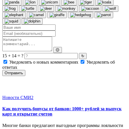
😊
15 + 14 = ?
↻
Уведомлять о новых комментариях
Уведомлять об
ответах
Отправить
Новости СМИ2
Как получить бонусы от банков: 1000+ рублей за выпуск
карт и открытие счетов
Многие банки предлагают выгодные программы лояльности