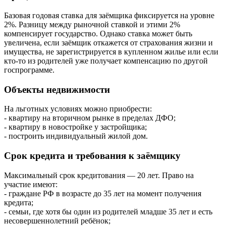
Базовая годовая ставка для заёмщика фиксируется на уровне
2%. Разницу между рыночной ставкой и этими 2%
компенсирует государство. Однако ставка может быть
увеличена, если заёмщик откажется от страхования жизни и
имущества, не зарегистрируется в купленном жилье или если
кто-то из родителей уже получает компенсацию по другой
госпрограмме.
Объекты недвижимости
На льготных условиях можно приобрести:
- квартиру на вторичном рынке в пределах ДФО;
- квартиру в новостройке у застройщика;
- построить индивидуальный жилой дом.
Срок кредита и требования к заёмщику
Максимальный срок кредитования — 20 лет. Право на
участие имеют:
- граждане РФ в возрасте до 35 лет на момент получения
кредита;
- семьи, где хотя бы один из родителей младше 35 лет и есть
несовершеннолетний ребёнок;