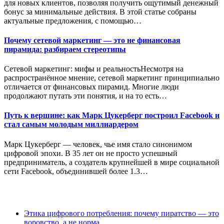
для новых клиентов, позволяя получить ощутимый денежный
бонус за минимальные действия. В этой статье собраны
актуальные предложения, с помощью…
Почему сетевой маркетинг — это не финансовая
пирамида: разбираем стереотипы
Сетевой маркетинг: мифы и реальностьНесмотря на
распространённое мнение, сетевой маркетинг принципиально
отличается от финансовых пирамид. Многие люди
продолжают путать эти понятия, и на то есть…
Путь к вершине: как Марк Цукерберг построил Facebook и
стал самым молодым миллиардером
Марк Цукерберг — человек, чье имя стало синонимом
цифровой эпохи. В 35 лет он не просто успешный
предприниматель, а создатель крупнейшей в мире социальной
сети Facebook, объединившей более 1.3…
Этика цифрового потребления: почему пиратство — это
воровство, а не норма