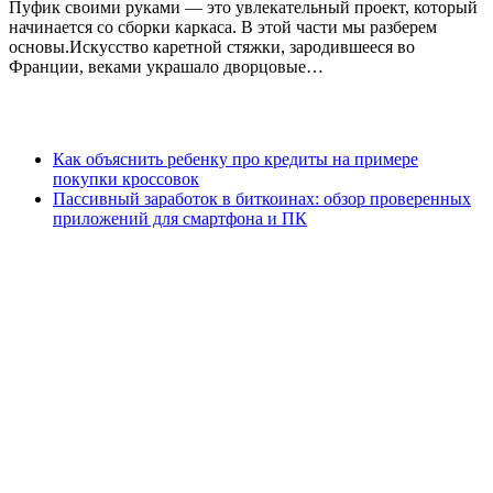
Пуфик своими руками — это увлекательный проект, который
начинается со сборки каркаса. В этой части мы разберем
основы.Искусство каретной стяжки, зародившееся во
Франции, веками украшало дворцовые…
Как объяснить ребенку про кредиты на примере
покупки кроссовок
Пассивный заработок в биткоинах: обзор проверенных
приложений для смартфона и ПК