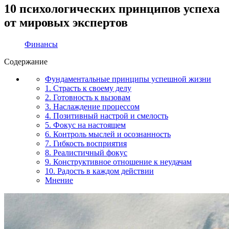
10 психологических принципов успеха
от мировых экспертов
Финансы
Содержание
Фундаментальные принципы успешной жизни
1. Страсть к своему делу
2. Готовность к вызовам
3. Наслаждение процессом
4. Позитивный настрой и смелость
5. Фокус на настоящем
6. Контроль мыслей и осознанность
7. Гибкость восприятия
8. Реалистичный фокус
9. Конструктивное отношение к неудачам
10. Радость в каждом действии
Мнение