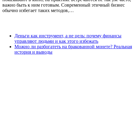
важно быть к ним готовым. Современный этичный бизнес
обычно избегает таких методов,…
Деньги как инструмент, а не цель: почему финансы
управляют людьми и как этого избежать
Можно ли разбогатеть на бракованной монете? Реальная
история и выводы