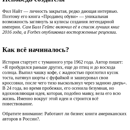
Фил Найт — личность закрытая, редко дающая интервью.
Поэтому его книга «Продавец обуви» — уникальная
возможность заглянуть за кулисы создания легендарной
империи.
Сам Билл Гейтс включил её в список лучших книг
2016 года, а Forbes опубликовал восторженные рецензии.
Как всё начиналось?
История стартует с туманного утра 1962 года. Автор пишет:
«Я пробудился раньше других, еще до птиц и до восхода
солнца. Выпил чашку кофе, с жадностью проглотил кусок
тоста, натянул шорты с фуфайкой и зашнуровал свои
кроссовки, после чего тихо выскользнул через заднюю дверь».
В 24 года, во время пробежки, его осенила безумная, но
вдохновляющая идея, которая, подобно маяку, вела его всю
жизнь. Именно вокруг этой идеи и строится всё
повествование.
Обратите внимание: Работают ли бизнес книги американских
авторов в России?.