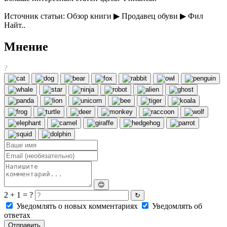
Источник статьи: Обзор книги ▶ Продавец обуви ▶ Фил
Найт..
Мнение
?
😊
2 + 1 = ?
↻
Уведомлять о новых комментариях
Уведомлять об
ответах
Отправить