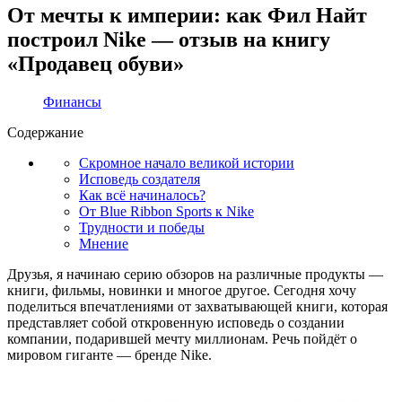
От мечты к империи: как Фил Найт
построил Nike — отзыв на книгу
«Продавец обуви»
Финансы
Содержание
Скромное начало великой истории
Исповедь создателя
Как всё начиналось?
От Blue Ribbon Sports к Nike
Трудности и победы
Мнение
Друзья, я начинаю серию обзоров на различные продукты —
книги, фильмы, новинки и многое другое. Сегодня хочу
поделиться впечатлениями от захватывающей книги, которая
представляет собой откровенную исповедь о создании
компании, подарившей мечту миллионам. Речь пойдёт о
мировом гиганте — бренде Nike.