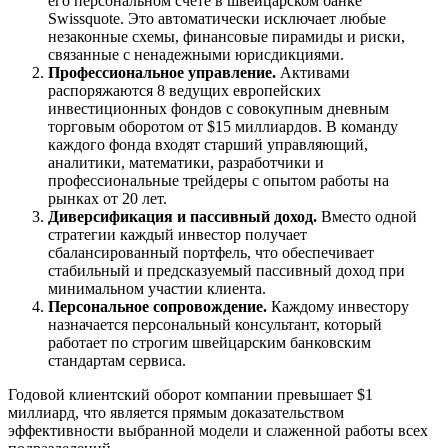
его персональном счете в швейцарском банке
Swissquote. Это автоматически исключает любые
незаконные схемы, финансовые пирамиды и риски,
связанные с ненадежными юрисдикциями.
Профессиональное управление.
Активами
распоряжаются 8 ведущих европейских
инвестиционных фондов с совокупным дневным
торговым оборотом от $15 миллиардов. В команду
каждого фонда входят старший управляющий,
аналитики, математики, разработчики и
профессиональные трейдеры с опытом работы на
рынках от 20 лет.
Диверсификация и пассивный доход.
Вместо одной
стратегии каждый инвестор получает
сбалансированный портфель, что обеспечивает
стабильный и предсказуемый пассивный доход при
минимальном участии клиента.
Персональное сопровождение.
Каждому инвестору
назначается персональный консультант, который
работает по строгим швейцарским банковским
стандартам сервиса.
Годовой клиентский оборот компании превышает $1
миллиард, что является прямым доказательством
эффективности выбранной модели и слаженной работы всех