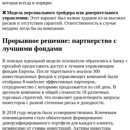
которая всегда в порядке.
❌ Модель персонального трейдера или доверительного
управления:
Этот вариант был назван худшим из-за высоких
рисков и отсутствия гарантий. Ответственность в случае
неудачи легла бы на компанию.
Прорывное решение: партнерство с
лучшими фондами
В поисках идеальной модели основатели обратились к банку с
просьбой предоставить доступ к лучшим управляющим
фондам Европы. После тщательного анализа 300
инвестиционных фондов и управляющих компаний были
отобраны 8 наиболее эффективных партнеров,
сотрудничество с которыми продолжается по сей день. В
арсенале компании в общей сложности 18 различных
торговых стратегий, что позволяет удовлетворить запросы
инвесторов с разной степенью риска и доходности.
В 2018 году модель была усовершенствована. Ключевым
нововведением стало обязательное формирование
диверсифицированного портфеля для каждого клиента,
независимо от суммы инвестиций. Активы инвестора