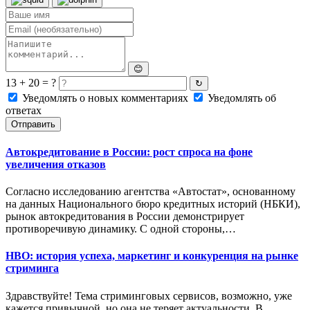
😊
13 + 20 = ?
↻
Уведомлять о новых комментариях
Уведомлять об
ответах
Отправить
Автокредитование в России: рост спроса на фоне
увеличения отказов
Согласно исследованию агентства «Автостат», основанному
на данных Национального бюро кредитных историй (НБКИ),
рынок автокредитования в России демонстрирует
противоречивую динамику. С одной стороны,…
HBO: история успеха, маркетинг и конкуренция на рынке
стриминга
Здравствуйте! Тема стриминговых сервисов, возможно, уже
кажется привычной, но она не теряет актуальности. В