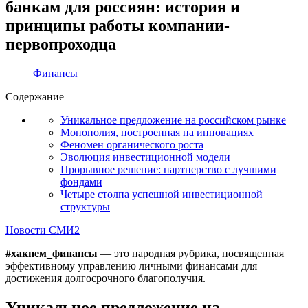
банкам для россиян: история и
принципы работы компании-
первопроходца
Финансы
Содержание
Уникальное предложение на российском рынке
Монополия, построенная на инновациях
Феномен органического роста
Эволюция инвестиционной модели
Прорывное решение: партнерство с лучшими
фондами
Четыре столпа успешной инвестиционной
структуры
Новости СМИ2
#хакнем_финансы
— это народная рубрика, посвященная
эффективному управлению личными финансами для
достижения долгосрочного благополучия.
Уникальное предложение на