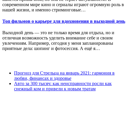
современном мире кино и сериалы играют огромную роль в
нашей жизни, и именно стриминговые…
Топ фильмов о карьере для вдохновения в выходной день
Выходной день — это не только время для отдыха, но и
отличная возможность уделить внимание себе и своим
увлечениям. Например, сегодня у меня запланированы
приятные дела: шопинг и фотосессия. А ещё я…
Прогноз для Стрельца на январь 2021: гармония в
любви, финансах и здоровье
Авто за 300 тысяч: как неисправности росли как
снежный ком и привели к новым тратам