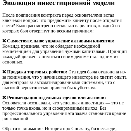
Эволюция инвестиционной модели
После подписания контракта перед основателями встал
ключевой вопрос: что предложить клиенту после открытия
счета? Было рассмотрено несколько вариантов, каждый из
которых был отвергнут по веским причинам:
❌ Самостоятельное управление активами клиентов:
Команда признала, что не обладает необходимой
компетенцией для управления чужими капиталами. Принцип
«каждый должен заниматься своим делом» стал одним из
основных.
❌ Продажа торговых роботов:
Эта идея была отклонена из-
за понимания, что у начинающего инвестора не хватит опыта
для контроля за автоматизированными системами, что с
высокой вероятностью привело бы к убыткам.
❌ Рекомендация отдельных сделок или активов:
Основатели осознавали, что успешная инвестиция — это не
только точка входа, но и своевременный выход. Без
профессионального управления эта задача становится крайне
рискованной.
Обратите внимание: История про Снежану, бизнес-леди,