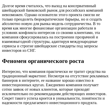
Долгое время считалось, что выход на консервативный
швейцарский банковский рынок для российских компаний
невозможен. Однако основатели этого проекта смогли не
только преодолеть бюрократические барьеры, но и создать
абсолютно новую для рынка модель сотрудничества. В то
время как многие финансовые организации работали в
условиях конфликта интересов со своими клиентами, эта
компания сфокусировалась на построении прозрачной и
взаимовыгодной структуры, адаптируя международные
сервисы и строгие швейцарские стандарты под запросы
инвесторов из СНГ.
Феномен органического роста
Интересно, что компания практически не тратит средства на
традиционный маркетинг. Несмотря на отсутствие рекламных
баннеров в интернете, ее название хорошо известно в
инвестиционных кругах. Ежедневно компания получает
сотни заявок от новых клиентов, которые приходят
исключительно по рекомендациям действующих инвесторов.
Секрет такого успеха кроется в уникальности, понятности и
надежности предлагаемого инвестиционного продукта.