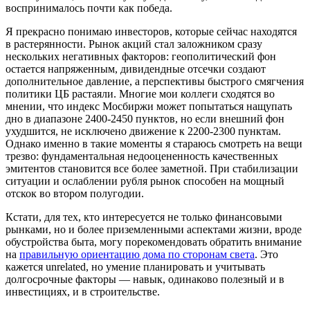
воспринималось почти как победа.
Я прекрасно понимаю инвесторов, которые сейчас находятся
в растерянности. Рынок акций стал заложником сразу
нескольких негативных факторов: геополитический фон
остается напряженным, дивидендные отсечки создают
дополнительное давление, а перспективы быстрого смягчения
политики ЦБ растаяли. Многие мои коллеги сходятся во
мнении, что индекс Мосбиржи может попытаться нащупать
дно в диапазоне 2400-2450 пунктов, но если внешний фон
ухудшится, не исключено движение к 2200-2300 пунктам.
Однако именно в такие моменты я стараюсь смотреть на вещи
трезво: фундаментальная недооцененность качественных
эмитентов становится все более заметной. При стабилизации
ситуации и ослаблении рубля рынок способен на мощный
отскок во втором полугодии.
Кстати, для тех, кто интересуется не только финансовыми
рынками, но и более приземленными аспектами жизни, вроде
обустройства быта, могу порекомендовать обратить внимание
на
правильную ориентацию дома по сторонам света
. Это
кажется unrelated, но умение планировать и учитывать
долгосрочные факторы — навык, одинаково полезный и в
инвестициях, и в строительстве.