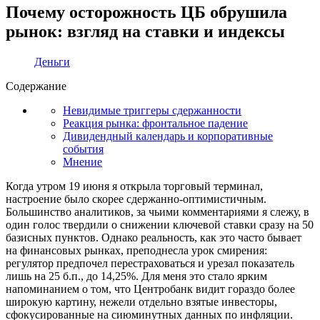
Почему осторожность ЦБ обрушила
рынок: взгляд на ставки и индексы
Деньги
Содержание
Невидимые триггеры сдержанности
Реакция рынка: фронтальное падение
Дивидендный календарь и корпоративные
события
Мнение
Когда утром 19 июня я открыла торговый терминал,
настроение было скорее сдержанно-оптимистичным.
Большинство аналитиков, за чьими комментариями я слежу, в
один голос твердили о снижении ключевой ставки сразу на 50
базисных пунктов. Однако реальность, как это часто бывает
на финансовых рынках, преподнесла урок смирения:
регулятор предпочел перестраховаться и урезал показатель
лишь на 25 б.п., до 14,25%. Для меня это стало ярким
напоминанием о том, что Центробанк видит гораздо более
широкую картину, нежели отдельно взятые инвесторы,
сфокусированные на сиюминутных данных по инфляции.