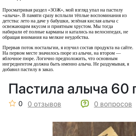
Просматривая раздел «ЗОЖ», мой взгляд упал на пастилу
«алыча». В памяти сразу всплыли тёплые воспоминания из
детства: лето на даче у бабушки, зелёная кислая алыча с
освежающим вкусом и приятным хрустом. Мы тогда
набирали её полные карманы и катались на велосипедах, не
обращая внимания на мелкие неудобства.
Прервав поток ностальгии, я изучил состав продукта на сайте.
На первом месте значилось пюре из алычи, на втором —
яблочное пюре. Логично предположить, что основным
ингредиентом должна быть именно алыча. Не раздумывая, я
добавил пастилу в заказ.