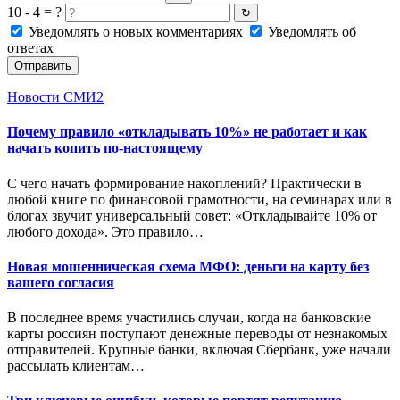
10 - 4 = ?
↻
Уведомлять о новых комментариях
Уведомлять об
ответах
Отправить
Новости СМИ2
Почему правило «откладывать 10%» не работает и как
начать копить по-настоящему
С чего начать формирование накоплений? Практически в
любой книге по финансовой грамотности, на семинарах или в
блогах звучит универсальный совет: «Откладывайте 10% от
любого дохода». Это правило…
Новая мошенническая схема МФО: деньги на карту без
вашего согласия
В последнее время участились случаи, когда на банковские
карты россиян поступают денежные переводы от незнакомых
отправителей. Крупные банки, включая Сбербанк, уже начали
рассылать клиентам…