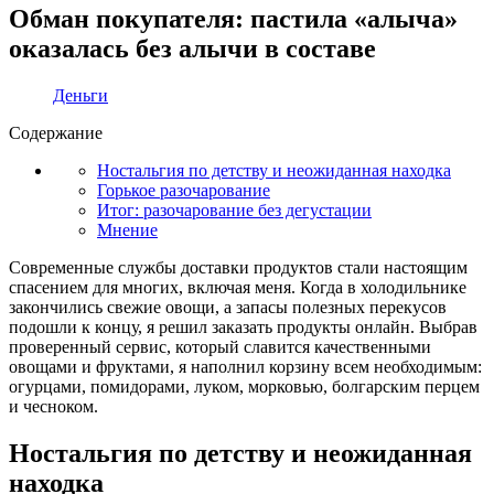
Обман покупателя: пастила «алыча»
оказалась без алычи в составе
Деньги
Содержание
Ностальгия по детству и неожиданная находка
Горькое разочарование
Итог: разочарование без дегустации
Мнение
Современные службы доставки продуктов стали настоящим
спасением для многих, включая меня. Когда в холодильнике
закончились свежие овощи, а запасы полезных перекусов
подошли к концу, я решил заказать продукты онлайн. Выбрав
проверенный сервис, который славится качественными
овощами и фруктами, я наполнил корзину всем необходимым:
огурцами, помидорами, луком, морковью, болгарским перцем
и чесноком.
Ностальгия по детству и неожиданная
находка