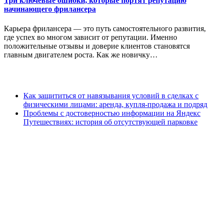
Три ключевые ошибки, которые портят репутацию
начинающего фрилансера
Карьера фрилансера — это путь самостоятельного развития,
где успех во многом зависит от репутации. Именно
положительные отзывы и доверие клиентов становятся
главным двигателем роста. Как же новичку…
Как защититься от навязывания условий в сделках с
физическими лицами: аренда, купля-продажа и подряд
Проблемы с достоверностью информации на Яндекс
Путешествиях: история об отсутствующей парковке