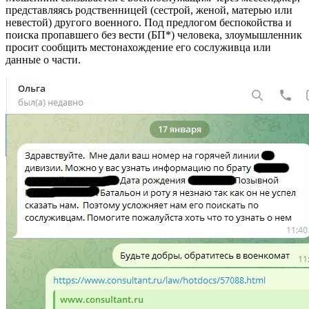
представляясь родственницей (сестрой, женой, матерью или
невестой) другого военного. Под предлогом беспокойства и
поиска пропавшего без вести (БП*) человека, злоумышленник
просит сообщить местонахождение его сослуживца или
данные о части.