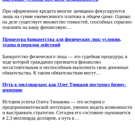
При оформлении кредита многие заемщики фокусируются
лишь на сумме ежемесячного платежа и общем сроке. Однако
на деле существует множество тонкостей, способных серьезно
повлиять на вашу финансовую…
Процедура банкротства для физических лиц: условия,
этапы и порядок действий
Банкротство физического лица — это судебная процедура, в
ходе которой гражданин признается финансово
несостоятельным и неспособным выполнить свои денежные
обязательства. К таким обязательствам могут…
Путь к миллиардам: как Олег Тиньков построил бизнес-
империю
История успеха Олега Тинькова — это история о
предпринимательской интуиции, умении видеть возможности
и выстраивать стратегии. Сегодня его состояние оценивается
в 2,3 миллиарда долларов, а путь к…