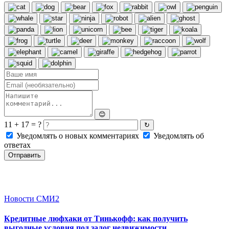
😊
11 + 17 = ?
↻
Уведомлять о новых комментариях
Уведомлять об
ответах
Отправить
Новости СМИ2
Кредитные люфхаки от Тинькофф: как получить
выгодные условия под залог недвижимости