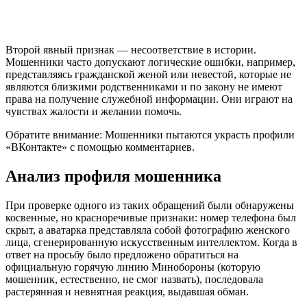
Второй явный признак — несоответствие в истории.
Мошенники часто допускают логические ошибки, например,
представляясь гражданской женой или невестой, которые не
являются близкими родственниками и по закону не имеют
права на получение служебной информации. Они играют на
чувствах жалости и желании помочь.
Обратите внимание: Мошенники пытаются украсть профили
«ВКонтакте» с помощью комментариев.
Анализ профиля мошенника
При проверке одного из таких обращений были обнаружены
косвенные, но красноречивые признаки: номер телефона был
скрыт, а аватарка представляла собой фотографию женского
лица, сгенерированную искусственным интеллектом. Когда в
ответ на просьбу было предложено обратиться на
официальную горячую линию Минобороны (которую
мошенник, естественно, не смог назвать), последовала
растерянная и невнятная реакция, выдавшая обман.