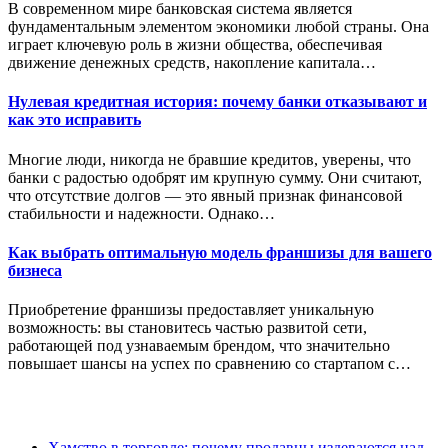
В современном мире банковская система является
фундаментальным элементом экономики любой страны. Она
играет ключевую роль в жизни общества, обеспечивая
движение денежных средств, накопление капитала…
Нулевая кредитная история: почему банки отказывают и
как это исправить
Многие люди, никогда не бравшие кредитов, уверены, что
банки с радостью одобрят им крупную сумму. Они считают,
что отсутствие долгов — это явный признак финансовой
стабильности и надежности. Однако…
Как выбрать оптимальную модель франшизы для вашего
бизнеса
Приобретение франшизы предоставляет уникальную
возможность: вы становитесь частью развитой сети,
работающей под узнаваемым брендом, что значительно
повышает шансы на успех по сравнению со стартапом с…
Хамство в торговле: почему продавцы издеваются над