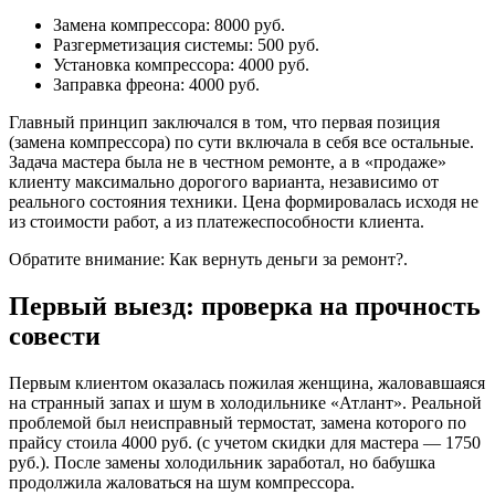
Замена компрессора: 8000 руб.
Разгерметизация системы: 500 руб.
Установка компрессора: 4000 руб.
Заправка фреона: 4000 руб.
Главный принцип заключался в том, что первая позиция
(замена компрессора) по сути включала в себя все остальные.
Задача мастера была не в честном ремонте, а в «продаже»
клиенту максимально дорогого варианта, независимо от
реального состояния техники. Цена формировалась исходя не
из стоимости работ, а из платежеспособности клиента.
Обратите внимание: Как вернуть деньги за ремонт?.
Первый выезд: проверка на прочность
совести
Первым клиентом оказалась пожилая женщина, жаловавшаяся
на странный запах и шум в холодильнике «Атлант». Реальной
проблемой был неисправный термостат, замена которого по
прайсу стоила 4000 руб. (с учетом скидки для мастера — 1750
руб.). После замены холодильник заработал, но бабушка
продолжила жаловаться на шум компрессора.