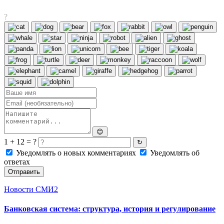
?
😊
1 + 12 = ?
↻
Уведомлять о новых комментариях
Уведомлять об
ответах
Отправить
Новости СМИ2
Банковская система: структура, история и регулирование