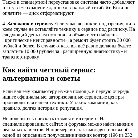
Также к стандартной переустановке системы часто добавляют
плату за «сохранение данных» за каждый гигабайт. Если не
оплатите — диск отформатируют.
4.
Заложник в сервисе.
Если у вас возникли подозрения, ни в
коем случае не оставляйте технику в сервисе под расписку. На
следующий день вам позвонят и объявят, что найдены
«критические неисправности», а ремонт будет стоить 30 000
рублей и более. В случае отказа вы всё равно должны будете
заплатить 10 000 рублей за «расширенную диагностику» и
транспортировку.
Как найти честный сервис:
альтернатива и советы
Если вашему компьютеру нужна помощь, в первую очередь
ищите официальные, авторизованные сервисные центры
производителя вашей техники. У таких компаний, как
правило, долгая история и репутация.
Не поленитесь поискать отзывы в интернете. На
специализированных сайтах и форумах можно найти мнения
реальных клиентов. Например, вот так выглядят отзывы об
одной из описанных полумошеннических контор (196 из 232