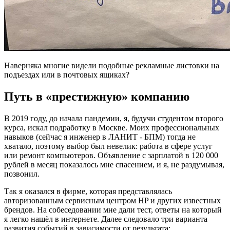
Наверняка многие видели подобные рекламные листовки на
подъездах или в почтовых ящиках?
Путь в «престижную» компанию
В 2019 году, до начала пандемии, я, будучи студентом второго
курса, искал подработку в Москве. Моих профессиональных
навыков (сейчас я инженер в ЛАНИТ - БПМ) тогда не
хватало, поэтому выбор был невелик: работа в сфере услуг
или ремонт компьютеров. Объявление с зарплатой в 120 000
рублей в месяц показалось мне спасением, и я, не раздумывая,
позвонил.
Так я оказался в фирме, которая представлялась
авторизованным сервисным центром HP и других известных
брендов. На собеседовании мне дали тест, ответы на который
я легко нашёл в интернете. Далее следовало три варианта
развития событий в зависимости от результата: