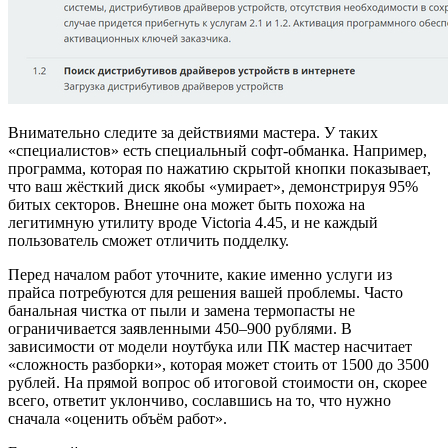
Внимательно следите за действиями мастера. У таких
«специалистов» есть специальный софт-обманка. Например,
программа, которая по нажатию скрытой кнопки показывает,
что ваш жёсткий диск якобы «умирает», демонстрируя 95%
битых секторов. Внешне она может быть похожа на
легитимную утилиту вроде Victoria 4.45, и не каждый
пользователь сможет отличить подделку.
Перед началом работ уточните, какие именно услуги из
прайса потребуются для решения вашей проблемы. Часто
банальная чистка от пыли и замена термопасты не
ограничивается заявленными 450–900 рублями. В
зависимости от модели ноутбука или ПК мастер насчитает
«сложность разборки», которая может стоить от 1500 до 3500
рублей. На прямой вопрос об итоговой стоимости он, скорее
всего, ответит уклончиво, сославшись на то, что нужно
сначала «оценить объём работ».