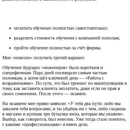
оплатить обучение полностью самостоятельно;
разделить стоимость обучения с компанией пополам;
пройти обучение полностью за счёт фирмы.
Мне «повезло» получить третий вариант.
Обучение будущих «инженеров» было коротким и
специфичным. Пару дней посвящали самым частым
поломкам, а затем шёл ключевой день — «Работа с
возражениями». По сути, это был тренинг по манипуляциям и
тому, как заставить клиента заплатить, даже если он прав в
своих сомнениях. После этого — экзамен.
На экзамене мне прямо заявили: «У тебя два пути: либо мы
завалим тебя вопросами, и ты уйдёшь ни с чем, либо сходишь
в магазин и купишь три бутылки вина, которые мы укажем».
Выбор, как говорится, был невелик. Уже тогда стало понятно,
с какими «профессионалами» я имею дело.