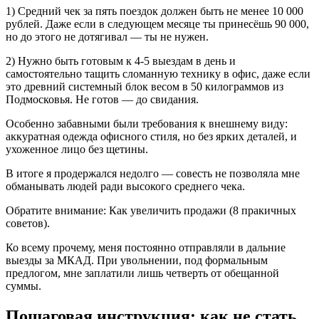
1) Средний чек за пять поездок должен быть не менее 10 000
рублей. Даже если в следующем месяце ты принесёшь 90 000,
но до этого не дотягивал — ты не нужен.
2) Нужно быть готовым к 4-5 выездам в день и
самостоятельно тащить сломанную технику в офис, даже если
это древний системный блок весом в 50 килограммов из
Подмосковья. Не готов — до свидания.
Особенно забавными были требования к внешнему виду:
аккуратная одежда офисного стиля, но без ярких деталей, и
ухоженное лицо без щетины.
В итоге я продержался недолго — совесть не позволяла мне
обманывать людей ради высокого среднего чека.
Обратите внимание: Как увеличить продажи (8 пракичных
советов).
Ко всему прочему, меня постоянно отправляли в дальние
выезды за МКАД. При увольнении, под формальным
предлогом, мне заплатили лишь четверть от обещанной
суммы.
Пошаговая инструкция: как не стать