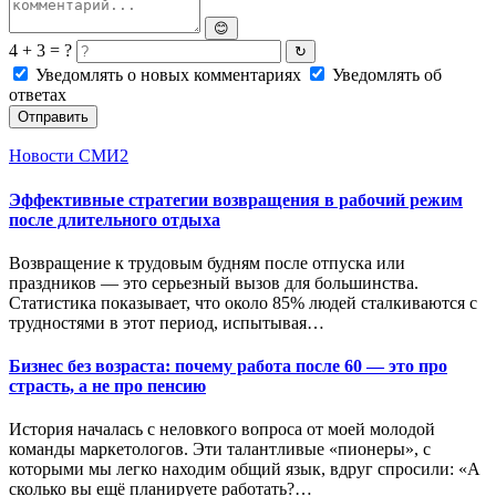
😊
4 + 3 = ?
↻
Уведомлять о новых комментариях
Уведомлять об
ответах
Отправить
Новости СМИ2
Эффективные стратегии возвращения в рабочий режим
после длительного отдыха
Возвращение к трудовым будням после отпуска или
праздников — это серьезный вызов для большинства.
Статистика показывает, что около 85% людей сталкиваются с
трудностями в этот период, испытывая…
Бизнес без возраста: почему работа после 60 — это про
страсть, а не про пенсию
История началась с неловкого вопроса от моей молодой
команды маркетологов. Эти талантливые «пионеры», с
которыми мы легко находим общий язык, вдруг спросили: «А
сколько вы ещё планируете работать?…