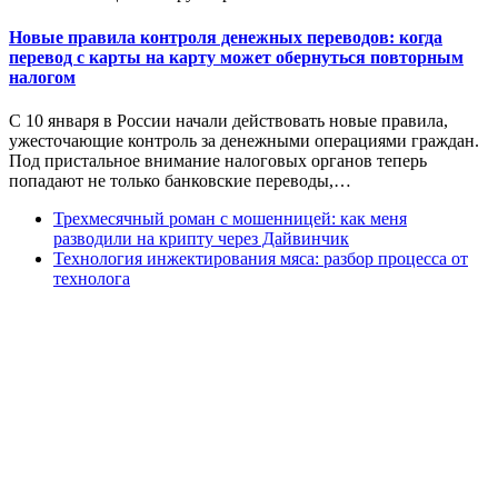
Новые правила контроля денежных переводов: когда
перевод с карты на карту может обернуться повторным
налогом
С 10 января в России начали действовать новые правила,
ужесточающие контроль за денежными операциями граждан.
Под пристальное внимание налоговых органов теперь
попадают не только банковские переводы,…
Трехмесячный роман с мошенницей: как меня
разводили на крипту через Дайвинчик
Технология инжектирования мяса: разбор процесса от
технолога