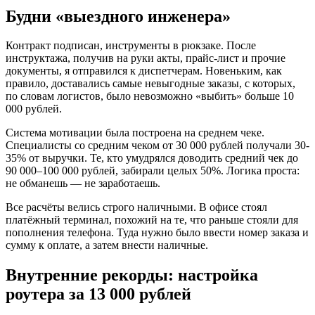
Будни «выездного инженера»
Контракт подписан, инструменты в рюкзаке. После
инструктажа, получив на руки акты, прайс-лист и прочие
документы, я отправился к диспетчерам. Новеньким, как
правило, доставались самые невыгодные заказы, с которых,
по словам логистов, было невозможно «выбить» больше 10
000 рублей.
Система мотивации была построена на среднем чеке.
Специалисты со средним чеком от 30 000 рублей получали 30-
35% от выручки. Те, кто умудрялся доводить средний чек до
90 000–100 000 рублей, забирали целых 50%. Логика проста:
не обманешь — не заработаешь.
Все расчёты велись строго наличными. В офисе стоял
платёжный терминал, похожий на те, что раньше стояли для
пополнения телефона. Туда нужно было ввести номер заказа и
сумму к оплате, а затем внести наличные.
Внутренние рекорды: настройка
роутера за 13 000 рублей