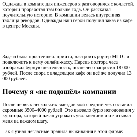
Однажды в комнате для инженеров я разговорился с коллегой,
который проработал там больше года. Он рассказал
поучительную историю. В компании велась внутренняя
таблица рекордов. Однажды наш герой получил заказ из кафе
в центре Москвы.
Задача была простейшей: прийти, настроить роутер МГТС и
подключить к нему онлайн-кассу. Парень полтора часа
изображал бурную деятельность, после чего запросил 18 000
рублей. После спора с владельцем кафе он всё же получил 13
000 рублей.
Почему я «не подошёл» компании
После первых нескольких выездов мой средний чек составил
скромные 3500–4000 рублей. Это вызвало бурю негодования у
куратора, который начал угрожать увольнением и отчитывал
меня на каждом шагу.
Так я узнал негласные правила выживания в этой фирме: