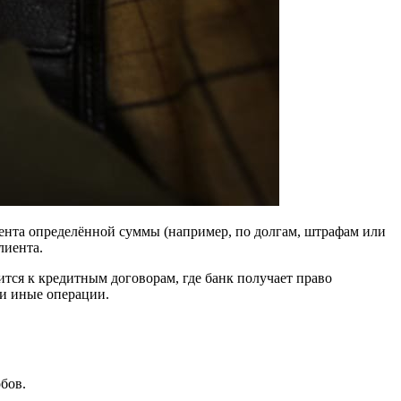
иента определённой суммы (например, по долгам, штрафам или
лиента.
ся к кредитным договорам, где банк получает право
ли иные операции.
бов.