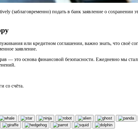
actively (заблаговременно) подать в банк заявление о сохранени
ору
луживания или кредитном соглашении, важно знать, что своё сог
менное заявление.
рав — это основа финансовой безопасности. Ежедневно мы сталк
енений.
и со счёта.