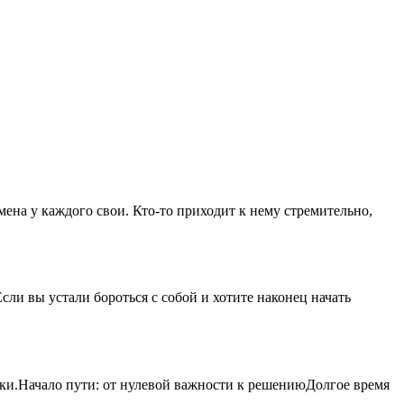
ена у каждого свои. Кто-то приходит к нему стремительно,
ли вы устали бороться с собой и хотите наконец начать
оки.Начало пути: от нулевой важности к решениюДолгое время