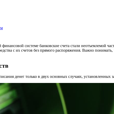
ум
ой финансовой системе банковские счета стали неотъемлемой ч
редства с их счетов без прямого распоряжения. Важно понимать,
ств
списания денег только в двух основных случаях, установленных 