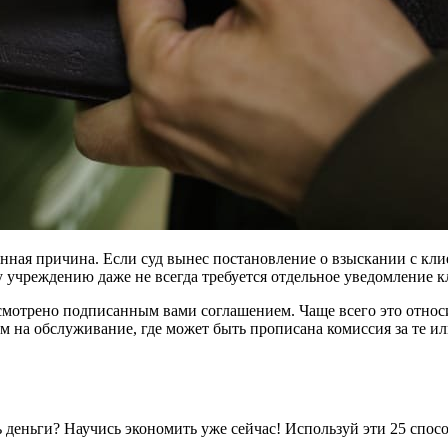
нная причина. Если суд вынес постановление о взыскании с кл
у учреждению даже не всегда требуется отдельное уведомление к
отрено подписанным вами соглашением. Чаще всего это относит
м на обслуживание, где может быть прописана комиссия за те и
ь деньги? Научись экономить уже сейчас! Используй эти 25 спосо