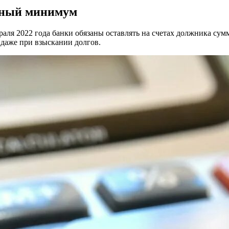
енный минимум
аля 2022 года банки обязаны оставлять на счетах должника сум
 даже при взыскании долгов.