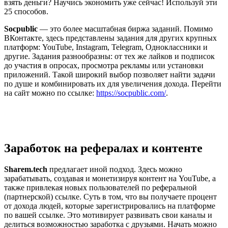
взять деньги? Научись экономить уже сейчас! Используй эти
25 способов.
Socpublic
— это более масштабная биржа заданий. Помимо
ВКонтакте, здесь представлены задания для других крупных
платформ: YouTube, Instagram, Telegram, Одноклассники и
другие. Задания разнообразны: от тех же лайков и подписок
до участия в опросах, просмотра рекламы или установки
приложений. Такой широкий выбор позволяет найти задачи
по душе и комбинировать их для увеличения дохода. Перейти
на сайт можно по ссылке:
https://socpublic.com/
.
Заработок на рефералах и контенте
Sharem.tech
предлагает иной подход. Здесь можно
зарабатывать, создавая и монетизируя контент на YouTube, а
также привлекая новых пользователей по реферальной
(партнерской) ссылке. Суть в том, что вы получаете процент
от дохода людей, которые зарегистрировались на платформе
по вашей ссылке. Это мотивирует развивать свои каналы и
делиться возможностью заработка с друзьями. Начать можно