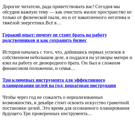
Дорогие читатели, рада приветствовать вас! Сегодня мы
обсудим важную тему — как очистить жилое пространство не
только от физической пыли, но и от накопленного негатива и
тяжёлой энергетики.Всё в…
Горький опыт: почему не стоит брать на работу
родственников и как сохранить бизнес
История началась с того, что, добившись первых успехов в
собственном небольшом деле, я поддался на уговоры матери и
взял на работу ее двоюродного брата. Он был в сложном
финансовом положении, и семья…
Три ключевых инструмента для эффективного
планирования целей на год: пошаговая инструкция
Чтобы через год не сожалеть о нереализованных
возможностях, в декабре стоит освоить искусство грамотной
постановки целей. Это время для осознанного планирования
будущего.Три проверенных инструмента…