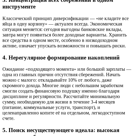
инструменте
Классический принцип диверсификации — «не кладите все
яйца в одну корзину» — актуален всегда. Экономическая
ситуация меняется: сегодня выгодны банковские вклады,
завтра могут появиться более доходные варианты. Хранить
все средства в одном месте, особенно в низкодоходном
активе, означает упускать возможности и повышать риски.
4. Нерегулярное формирование накоплений
Ожидание «подходящего момента» или большой зарплаты —
одна из главных причин отсутствия сбережений. Начать
можно с малого: откладывайте 10% от любого, даже
скромного дохода. Многие люди с небольшим заработком
смогли создать финансовую подушку именно благодаря
дисциплине и регулярности. Рассчитайте минимальную
сумму, необходимую для жизни в течение 3-4 месяцев
(питание, коммунальные услуги, транспорт), и
целенаправленно копите её на отдельном, легкодоступном
счете.
5. Поиск несуществующего идеала: высокая