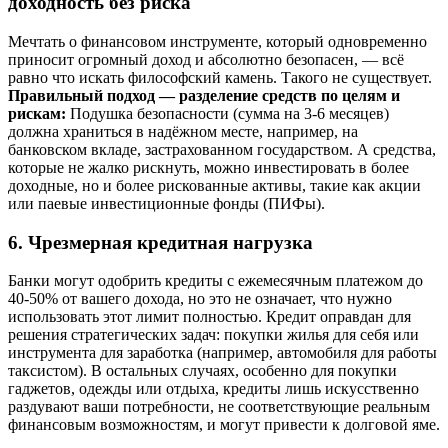
доходность без риска
Мечтать о финансовом инструменте, который одновременно
приносит огромный доход и абсолютно безопасен, — всё
равно что искать философский камень. Такого не существует.
Правильный подход — разделение средств по целям и
рискам:
Подушка безопасности (сумма на 3-6 месяцев)
должна храниться в надёжном месте, например, на
банковском вкладе, застрахованном государством. А средства,
которые не жалко рискнуть, можно инвестировать в более
доходные, но и более рискованные активы, такие как акции
или паевые инвестиционные фонды (ПИФы).
6. Чрезмерная кредитная нагрузка
Банки могут одобрить кредиты с ежемесячным платежом до
40-50% от вашего дохода, но это не означает, что нужно
использовать этот лимит полностью. Кредит оправдан для
решения стратегических задач: покупки жилья для себя или
инструмента для заработка (например, автомобиля для работы
таксистом). В остальных случаях, особенно для покупки
гаджетов, одежды или отдыха, кредиты лишь искусственно
раздувают ваши потребности, не соответствующие реальным
финансовым возможностям, и могут привести к долговой яме.