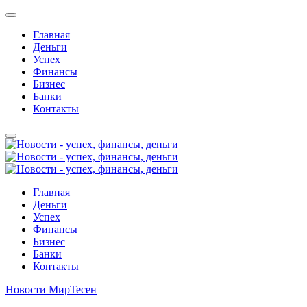
Главная
Деньги
Успех
Финансы
Бизнес
Банки
Контакты
Главная
Деньги
Успех
Финансы
Бизнес
Банки
Контакты
Новости МирТесен