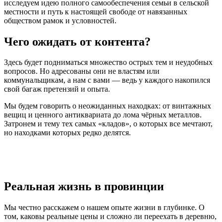
исследуем идею полного самообеспечения семьи в сельской
местности и путь к настоящей свободе от навязанных
обществом рамок и условностей.
Чего ожидать от контента?
Здесь будет подниматься множество острых тем и неудобных
вопросов. Но адресованы они не властям или
коммунальщикам, а нам с вами — ведь у каждого накопился
свой багаж претензий и опыта.
Мы будем говорить о неожиданных находках: от винтажных
вещиц и ценного антиквариата до лома чёрных металлов.
Затронем и тему тех самых «кладов», о которых все мечтают,
но находками которых редко делятся.
Реальная жизнь в провинции
Мы честно расскажем о нашем опыте жизни в глубинке. О
том, каковы реальные цены и сложно ли переехать в деревню,