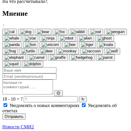
На что рассчитывали?.
Мнение
?
😊
18 - 10 = ?
↻
Уведомлять о новых комментариях
Уведомлять об
ответах
Отправить
Новости СМИ2