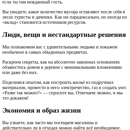
если ты там нежданный гость.
Вы увидите, какое количество мусора оставляют после себя в
лесах туристы и дачники. Как ни парадоксально, но иногда их
«вклад» становится источником ресурсов.
Люди, вещи и нестандартные решения
Мы познакомим вас с удивительными людьми и покажем
необычное в самых обыденных предметах.
Раскроем секреты, как на абсолютно законных основаниях
обзавестись домом в деревне с минимальными вложениями
или даже без них.
Поделимся опытом, как построить жильё из подручных
материалов, провести в него электричество, газ и создать уют.
«Разве так можно?» — спросите вы. Отвечаем: можно, и мы
это докажем!
Экономия и образ жизни
Вы узнаете, как часто мы посещаем магазины и
действительно ли в отходах можно найти всё необходимое.