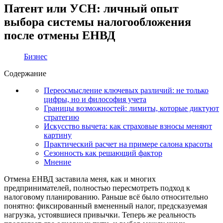
Патент или УСН: личный опыт
выбора системы налогообложения
после отмены ЕНВД
Бизнес
Содержание
Переосмысление ключевых различий: не только
цифры, но и философия учета
Границы возможностей: лимиты, которые диктуют
стратегию
Искусство вычета: как страховые взносы меняют
картину
Практический расчет на примере салона красоты
Сезонность как решающий фактор
Мнение
Отмена ЕНВД заставила меня, как и многих
предпринимателей, полностью пересмотреть подход к
налоговому планированию. Раньше всё было относительно
понятно: фиксированный вмененный налог, предсказуемая
нагрузка, устоявшиеся привычки. Теперь же реальность