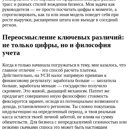
трасс и разных стилей вождения бизнеса. Моя задача как
руководителя — не просто посчитать цифры в моменте, а
спрогнозировать, как та или иная модель поведет себя при
росте выручки, расширении штата или выходе в соседний
регион.
Переосмысление ключевых различий:
не только цифры, но и философия
учета
Когда я только начинала погружаться в тему, мне казалось, что
главное отличие — это способ расчета платежа.
Действительно, на УСН налог напрямую привязан к
финансовому результату: заработала больше — заплатила
больше, заработала меньше — государство получило
скромнее. Это живой, дышащий механизм. Патент же
предлагает совершенно иную философию: стоимость
фиксируется заранее, исходя из потенциально возможного
дохода, установленного регионом. Ты словно покупаешь
индульгенцию на определенный период, и твоя реальная
касса остается твоей личной заботой, не влияя на сумму
обязательств. Для бизнеса с непредсказуемой сезонностью или
резкими скачками спроса это может быть настоящим