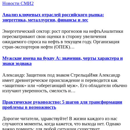
Новости СМИ2
Анализ ключевых отраслей российского рынка:
энергетика, металлургия, финансы и лес
Энергетический сектор: рост прогнозов на нефтьАналитики
пересматривают свои оценки в сторону увеличения
ожидаемого спроса на нефть в текущем году. Организация
стран-экспортеров нефти (ОПЕК)…
Мужские имена на букву А: значения, черты характера и
знаки зодиака
Александр: Защитник под знаком СтрельцаИмя Александр
имеет древнегреческое происхождение и переводится как
«защитник» или «оберегающий муж». Его обладатели обычно
излучают уверенность, смелость и…
Практическое руководство: 5 шагов для трансформации
проблемы в возможность
Дорогие читатели, здравствуйте! В жизни каждого из нас
случаются моменты, когда кажется, что выхода нет. Однако
важно помнить: для любой ситуации существует