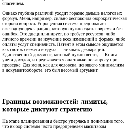
спасением.
Однако глубина различий уходит гораздо дальше налоговых
формул. Меня, например, сильно беспокоила бюрократическая
сторона вопроса. Упрощенная система предполагает
ежегодную декларацию, которую нужно сдать вовремя и без
ошибок. Это дисциплинирует, но требует ресурсов: либо
личного времени на изучение всех изменений в формах, либо
оплаты услуг специалиста. Патент в этом смысле ощущается
как глоток свежего воздуха — никаких деклараций.
Единственный документ, который нужно вести, — Книга
учета доходов, и предъявляется она только по запросу при
проверке. Для меня, как для человека, ценящего минимализм
в документообороте, это был весомый аргумент.
Границы возможностей: лимиты,
которые диктуют стратегию
На этапе планирования я быстро уперлась в понимание того,
что выбор системы часто предопределен масштабом