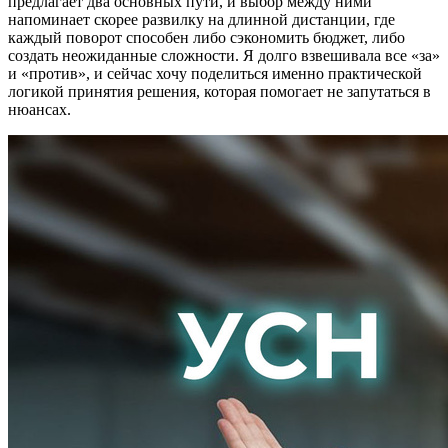
предлагает два основных пути, и выбор между ними
напоминает скорее развилку на длинной дистанции, где
каждый поворот способен либо сэкономить бюджет, либо
создать неожиданные сложности. Я долго взвешивала все «за»
и «против», и сейчас хочу поделиться именно практической
логикой принятия решения, которая помогает не запутаться в
нюансах.