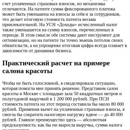
счет уплаченных страховых взносов, но механизмы
отличаются. На патенте сумма фиксированного платежа
может быть уменьшена на взносы за себя и за сотрудников,
что делает итоговую стоимость патента весьма
привлекательной. На УСН «Доходы» исчисленный налог
также уменьшается на сумму взносов, перечисленных в
периоде. В этом смысле обе системы дают инструмент для
оптимизации, но на патенте ты точно знаешь потолок своих
обязательств, а на упрощенке итоговая цифра всегда плавает в
зависимости от динамики бизнеса.
Практический расчет на примере
салона красоты
Чтобы не быть голословной, я смоделировала ситуацию,
которая помогла мне принять решение. Представим салон
красоты в Москве с площадью зала 50 квадратных метров и
полугодовой выручкой в 1 200 000 рублей. При ПСН
стоимость патента на этот период составила бы около 80 000
рублей. Применив вычет на уплаченные страховые взносы, я
смогла бы сократить налоговую нагрузку вдвое — до 40 000
рублей. Главное преимущество здесь — абсолютная
предсказуемость: как бы ни выросла выручка, сумма налога