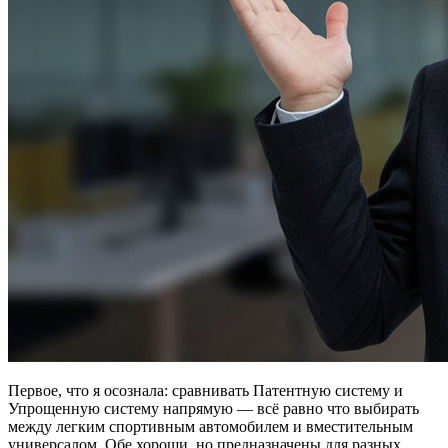
Первое, что я осознала: сравнивать Патентную систему и
Упрощенную систему напрямую — всё равно что выбирать
между легким спортивным автомобилем и вместительным
универсалом. Обе хороши, но предназначены для разных