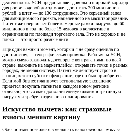
деятельности. УСН предоставляет довольно широкий коридор
для роста: годовой доход может достигать 200 миллионов
рублей, а штат — до 130 сотрудников. Это серьезный задел
для амбициозного проекта, нацеленного на масштабирование.
Патент же очерчивает более камерные рамки: выручка до 60
миллионов в год, не более 15 человек в коллективе и
ограничения по площади торгового зала. Это не хорошо и не
плохо — это просто разные лиги.
Еще один важный момент, который я не сразу оценила по
достоинству, — географическая привязка. Работая на УСН,
можно смело заключать договоры с контрагентами по всей
стране, выходить на маркетплейсы, открывать точки в разных
городах, не меняя систему. Патент же действует строго в
границах того субъекта федерации, где он был приобретен.
Если мой бизнес планирует региональную экспансию,
придется покупать патенты в каждом новом регионе
отдельно, что создает дополнительную административную
нагрузку и требует отдельного планирования.
Искусство вычета: как страховые
взносы меняют картину
Обе системы позволяют уменьшать налоговую нагрузку за