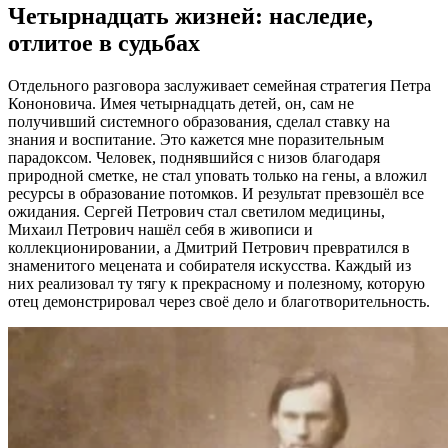
Четырнадцать жизней: наследие,
отлитое в судьбах
Отдельного разговора заслуживает семейная стратегия Петра
Кононовича. Имея четырнадцать детей, он, сам не
получивший системного образования, сделал ставку на
знания и воспитание. Это кажется мне поразительным
парадоксом. Человек, поднявшийся с низов благодаря
природной сметке, не стал уповать только на гены, а вложил
ресурсы в образование потомков. И результат превзошёл все
ожидания. Сергей Петрович стал светилом медицины,
Михаил Петрович нашёл себя в живописи и
коллекционировании, а Дмитрий Петрович превратился в
знаменитого мецената и собирателя искусства. Каждый из
них реализовал ту тягу к прекрасному и полезному, которую
отец демонстрировал через своё дело и благотворительность.