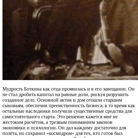
Мудрость Боткина как отца проявилась и в его завещании. Он
не стал дробить капитал на равные доли, рискуя разрушить
созданное дело. Основной актив и дом отошли старшим
сыновьям, обеспечив преемственность бизнеса, в то время как
остальные наследники получили существенные средства для
самостоятельного старта. Это решение кажется мне не
жестоким расчётом, а трезвым пониманием законов
экономики и психологии. Он дал каждому достаточно для
полёта, но сохранил «космодром» для тех, кто готов был