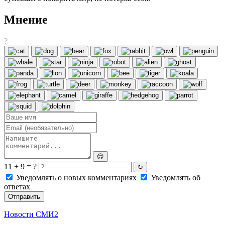
Мнение
?
😊
11 + 9 = ?
↻
Уведомлять о новых комментариях
Уведомлять об
ответах
Отправить
Новости СМИ2