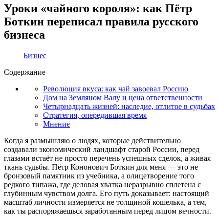
Уроки «чайного короля»: как Пётр
Боткин переписал правила русского
бизнеса
Бизнес
Содержание
Революция вкуса: как чай завоевал Россию
Дом на Земляном Валу и цена ответственности
Четырнадцать жизней: наследие, отлитое в судьбах
Стратегия, опередившая время
Мнение
Когда я размышляю о людях, которые действительно
создавали экономический ландшафт старой России, перед
глазами встаёт не просто перечень успешных сделок, а живая
ткань судьбы. Пётр Кононович Боткин для меня — это не
бронзовый памятник из учебника, а олицетворение того
редкого типажа, где деловая хватка неразрывно сплетена с
глубинным чувством долга. Его путь доказывает: настоящий
масштаб личности измеряется не толщиной кошелька, а тем,
как ты распоряжаешься заработанным перед лицом вечности.