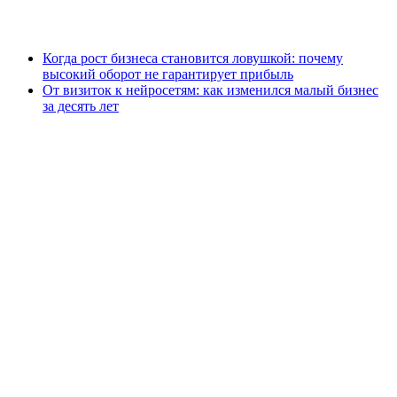
Когда рост бизнеса становится ловушкой: почему
высокий оборот не гарантирует прибыль
От визиток к нейросетям: как изменился малый бизнес
за десять лет