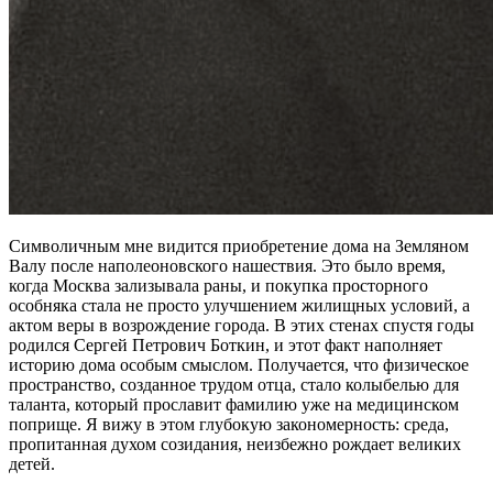
Символичным мне видится приобретение дома на Земляном
Валу после наполеоновского нашествия. Это было время,
когда Москва зализывала раны, и покупка просторного
особняка стала не просто улучшением жилищных условий, а
актом веры в возрождение города. В этих стенах спустя годы
родился Сергей Петрович Боткин, и этот факт наполняет
историю дома особым смыслом. Получается, что физическое
пространство, созданное трудом отца, стало колыбелью для
таланта, который прославит фамилию уже на медицинском
поприще. Я вижу в этом глубокую закономерность: среда,
пропитанная духом созидания, неизбежно рождает великих
детей.