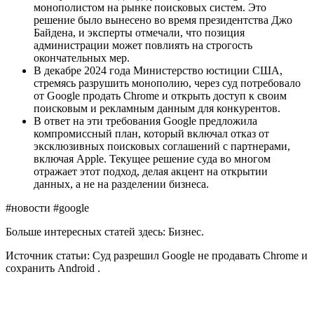
монополистом на рынке поисковых систем. Это
решение было вынесено во время президентства Джо
Байдена, и эксперты отмечали, что позиция
администрации может повлиять на строгость
окончательных мер.
В декабре 2024 года Министерство юстиции США,
стремясь разрушить монополию, через суд потребовало
от Google продать Chrome и открыть доступ к своим
поисковым и рекламным данным для конкурентов.
В ответ на эти требования Google предложила
компромиссный план, который включал отказ от
эксклюзивных поисковых соглашений с партнерами,
включая Apple. Текущее решение суда во многом
отражает этот подход, делая акцент на открытии
данных, а не на разделении бизнеса.
#новости #google
Больше интересных статей здесь: Бизнес.
Источник статьи: Суд разрешил Google не продавать Chrome и
сохранить Android .