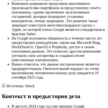
Компании разрешили продолжать выплачивать
производителям смартфонов за предустановку своего
поисковика, однако заключение эксклюзивных
соглашений, которые блокируют установку
конкурентов, теперь запрещено. Это решение также
защищает известную многомиллиардную сделку с
Apple, по которой поиск Google является стандартным в
браузере Safari.
На Google возложена обязанность в течение шести лет
предоставлять конкурентам, таким как Microsoft Bing,
DuckDuckGo, OpenAI и Perplexity, доступ к своим
поисковым данным. Это позволит другим компаниям
улучшать свои алгоритмы и создавать более
качественные альтернативы.
Важно отметить, что данное постановление является
предварительным. Окончательный вердикт по этому
масштабному антимонопольному делу ожидается 10
сентября 2025 года.
Источник: iStock
Контекст и предыстория дела
В августе 2024 года суд уже признал Google