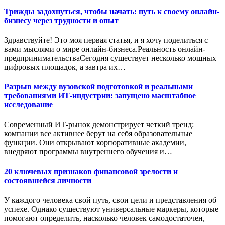
Трижды задохнуться, чтобы начать: путь к своему онлайн-
бизнесу через трудности и опыт
Здравствуйте! Это моя первая статья, и я хочу поделиться с
вами мыслями о мире онлайн-бизнеса.Реальность онлайн-
предпринимательстваСегодня существует несколько мощных
цифровых площадок, а завтра их…
Разрыв между вузовской подготовкой и реальными
требованиями ИТ-индустрии: запущено масштабное
исследование
Современный ИТ-рынок демонстрирует четкий тренд:
компании все активнее берут на себя образовательные
функции. Они открывают корпоративные академии,
внедряют программы внутреннего обучения и…
20 ключевых признаков финансовой зрелости и
состоявшейся личности
У каждого человека свой путь, свои цели и представления об
успехе. Однако существуют универсальные маркеры, которые
помогают определить, насколько человек самодостаточен,