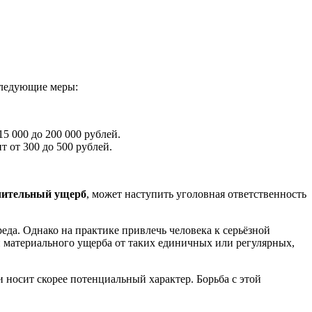
следующие меры:
15 000 до 200 000 рублей.
 от 300 до 500 рублей.
чительный ущерб
, может наступить уголовная ответственность
да. Однако на практике привлечь человека к серьёзной
и материального ущерба от таких единичных или регулярных,
 носит скорее потенциальный характер. Борьба с этой