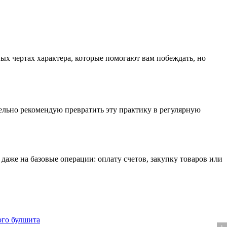
ых чертах характера, которые помогают вам побеждать, но
ельно рекомендую превратить эту практику в регулярную
даже на базовые операции: оплату счетов, закупку товаров или
ого булшита