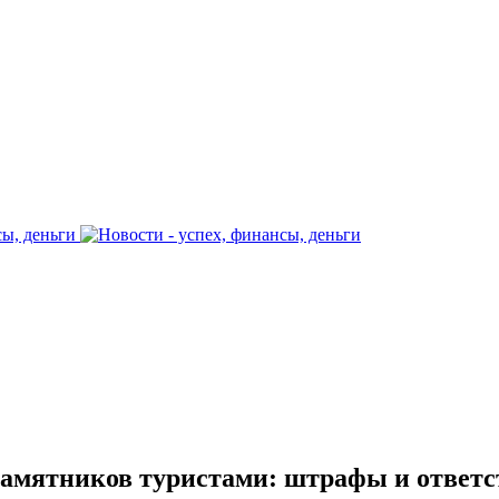
амятников туристами: штрафы и ответс