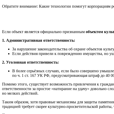
Обратите внимание: Какие технологии помогут корпорациям р
Если объект является официально признанным
объектом куль
1. Административная ответственность:
За нарушение законодательства об охране объектов культу
Если действия привели к повреждению имущества, но уще
2. Уголовная ответственность:
В более серьёзных случаях, если было совершено умыш
по ч. 1 ст. 167 УК РФ, предусматривающая штраф до 40 0
Помимо этого, существует возможность привлечения к граждан
ответственности за простое «натирание на удачу» довольно сл
но мелких действий.
Таким образом, хотя правовые механизмы для защиты памятник
традицией требует скорее культурно-просветительской работы,