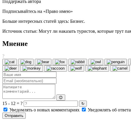
Поддержать автора
Подписывайтесь на «Право имею»
Больше интересных статей здесь: Бизнес.
Источник статьи: Могут ли наказать туристов, которые трут па
Мнение
?
😊
15 - 12 = ?
↻
Уведомлять о новых комментариях
Уведомлять об ответа
Отправить