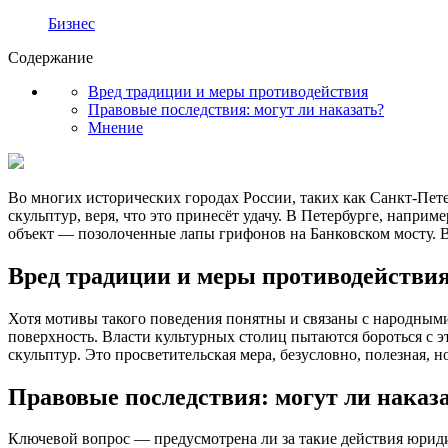
Бизнес
Содержание
Вред традиции и меры противодействия
Правовые последствия: могут ли наказать?
Мнение
Во многих исторических городах России, таких как Санкт-Пете
скульптур, веря, что это принесёт удачу. В Петербурге, напр
объект — позолоченные лапы грифонов на Банковском мосту. 
Вред традиции и меры противодействи
Хотя мотивы такого поведения понятны и связаны с народными
поверхность. Власти культурных столиц пытаются бороться с 
скульптур. Это просветительская мера, безусловно, полезная,
Правовые последствия: могут ли наказ
Ключевой вопрос — предусмотрена ли за такие действия юридич