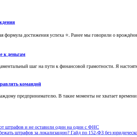
ождения
ая формула достижения успеха ⭐️. Ранее мы говорили о врождённ
е к деньгам
аментальный шаг на пути к финансовой грамотности. Я настоят
управлять командой
 каждому предпринимателю. В такие моменты не хватает времени 
а от штрафов и не оставили один на один с ФНС
бежать штрафов за локализацию? Гайд по 152-ФЗ без юридическ