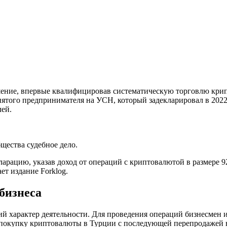
шение, впервые квалифицировав систематическую торговлю кри
нятого предпринимателя на УСН, который задекларировал в 2022 
лей.
щества судебное дело.
ацию, указав доход от операций с криптовалютой в размере 92
ет издание Forklog.
бизнеса
й характер деятельности. Для проведения операций бизнесмен и
: покупку криптовалюты в Турции с последующей перепродажей в