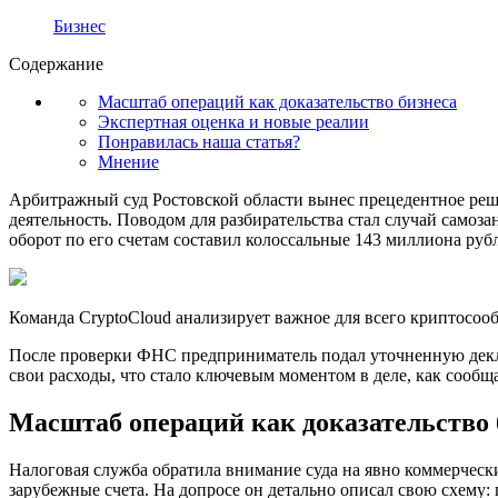
Бизнес
Содержание
Масштаб операций как доказательство бизнеса
Экспертная оценка и новые реалии
Понравилась наша статья?
Мнение
Арбитражный суд Ростовской области вынес прецедентное ре
деятельность. Поводом для разбирательства стал случай самоза
оборот по его счетам составил колоссальные 143 миллиона руб
Команда CryptoCloud анализирует важное для всего криптосооб
После проверки ФНС предприниматель подал уточненную деклар
свои расходы, что стало ключевым моментом в деле, как сообща
Масштаб операций как доказательство 
Налоговая служба обратила внимание суда на явно коммерчески
зарубежные счета. На допросе он детально описал свою схему