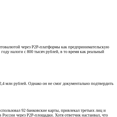
птовалютой через P2P-платформы как предпринимательскую
году налоги с 800 тысяч рублей, в то время как реальный
,4 млн рублей. Однако он не смог документально подтвердить
спользовал 92 банковские карты, привлекал третьих лиц и
 России через P2P-площадки. Хотя ответчик настаивал, что