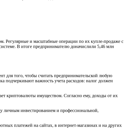
м. Регулярные и масштабные операции по их купле-продаже с
истеме. В итоге предпринимателю доначислили 5,46 млн
нт для того, чтобы считать предпринимательской любую
ка подчеркивают важность учета расходов: налог должен
нает криптовалюты имуществом. Согласно ему, доходы от их
жду личным инвестированием и профессиональной,
тных платежей на сайтах, в интернет-магазинах и на других