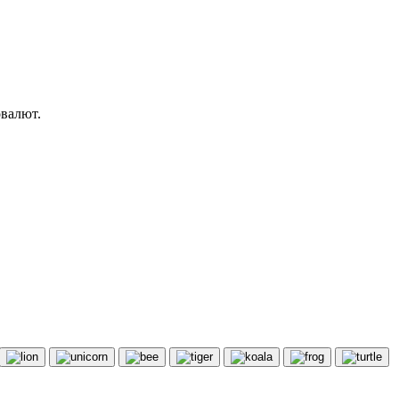
овалют.