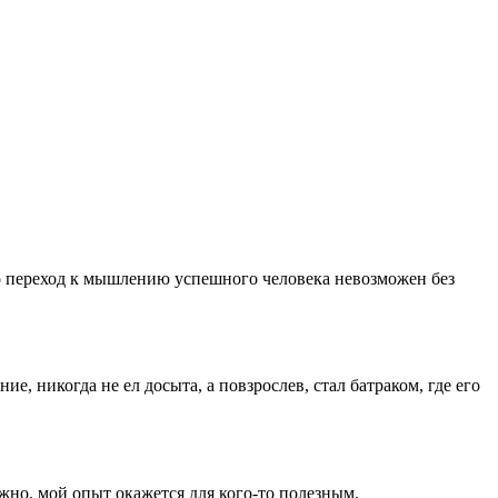
о переход к мышлению успешного человека невозможен без
, никогда не ел досыта, а повзрослев, стал батраком, где его
жно, мой опыт окажется для кого-то полезным,