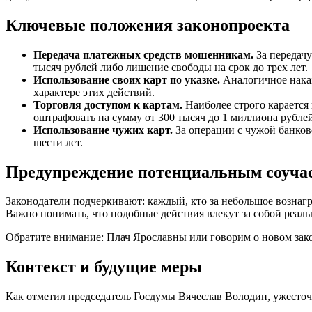
Ключевые положения законопроекта
Передача платежных средств мошенникам.
За передачу
тысяч рублей либо лишение свободы на срок до трех лет.
Использование своих карт по указке.
Аналогичное наказ
характере этих действий.
Торговля доступом к картам.
Наиболее строго карается
оштрафовать на сумму от 300 тысяч до 1 миллиона рубл
Использование чужих карт.
За операции с чужой банков
шести лет.
Предупреждение потенциальным соуча
Законодатели подчеркивают: каждый, кто за небольшое вознаг
Важно понимать, что подобные действия влекут за собой реал
Обратите внимание: Плач Ярославны или говорим о новом зак
Контекст и будущие меры
Как отметил председатель Госдумы Вячеслав Володин, ужесточ