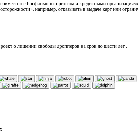
анк совместно с Росфинмониторингом и кредитными организация
осторожности», например, отказывать в выдаче карт или ограни
роект о лишении свободы дропперов на срок до шести лет .
х