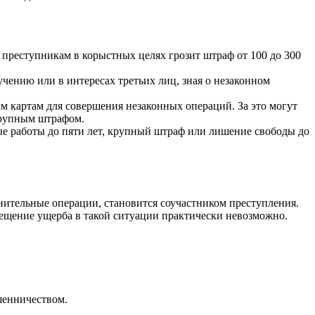
 преступникам в корыстных целях грозит штраф от 100 до 300
чению или в интересах третьих лиц, зная о незаконном
м картам для совершения незаконных операций. За это могут
крупным штрафом.
ые работы до пяти лет, крупный штраф или лишение свободы до
нительные операции, становится соучастником преступления.
мещение ущерба в такой ситуации практически невозможно.
шенничеством.