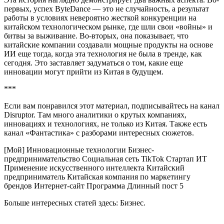
первых, успех ByteDance — это не случайность, а результат
работы в условиях невероятно жесткой конкуренции на
китайском технологическом рынке, где шли свои «войны» и
битвы за выживание. Во-вторых, она показывает, что
китайские компании создавали мощные продукты на основе
ИИ еще тогда, когда эта технология не была в тренде, как
сегодня. Это заставляет задуматься о том, какие еще
инновации могут прийти из Китая в будущем.
***
Если вам понравился этот материал, подписывайтесь на канал
Disruptor. Там много аналитики о крутых компаниях,
инновациях и технологиях, не только из Китая. Также есть
канал «Фантастика» с разборами интересных сюжетов.
[Мой] Инновационные технологии Бизнес-
предпринимательство Социальная сеть TikTok Стартап ИТ
Применение искусственного интеллекта Китайский
предприниматель Китайская компания по маркетингу
брендов Интернет-сайт Программа Длинный пост 5
Больше интересных статей здесь: Бизнес.