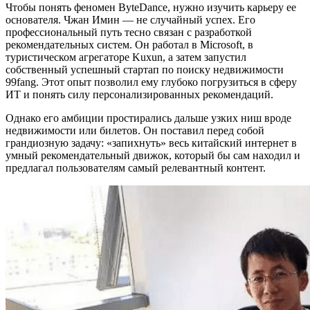
Чтобы понять феномен ByteDance, нужно изучить карьеру ее
основателя. Чжан Имин — не случайный успех. Его
профессиональный путь тесно связан с разработкой
рекомендательных систем. Он работал в Microsoft, в
туристическом агрегаторе Kuxun, а затем запустил
собственный успешный стартап по поиску недвижимости
99fang. Этот опыт позволил ему глубоко погрузиться в сферу
ИТ и понять силу персонализированных рекомендаций.
Однако его амбиции простирались дальше узких ниш вроде
недвижимости или билетов. Он поставил перед собой
грандиозную задачу: «запихнуть» весь китайский интернет в
умный рекомендательный движок, который бы сам находил и
предлагал пользователям самый релевантный контент.