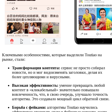
Ключевыми особенностями, которые выделили Toutiao на
рынке, стали:
Трансформация контента:
сервис не просто собирал
новости, но и мог видоизменять заголовки, делая их
более цепляющими и вирусными.
Высокая эффективность:
умение превращать любой
контент в «кликабельный» значительно повышало
вовлеченность, что, в свою очередь, улучшало точность
алгоритма. Это создавало мощный цикл обратной связи.
Борьба с фейками:
алгоритмы Toutiao научились
эффективно отсеивать спам и фейковые новости, часто