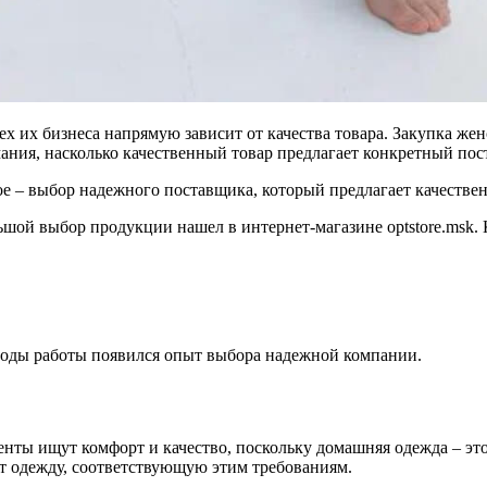
х их бизнеса напрямую зависит от качества товара. Закупка же
ния, насколько качественный товар предлагает конкретный пос
ное – выбор надежного поставщика, который предлагает качеств
льшой выбор продукции нашел в интернет-магазине optstore.ms
 годы работы появился опыт выбора надежной компании.
ы ищут комфорт и качество, поскольку домашняя одежда – это 
 одежду, соответствующую этим требованиям.