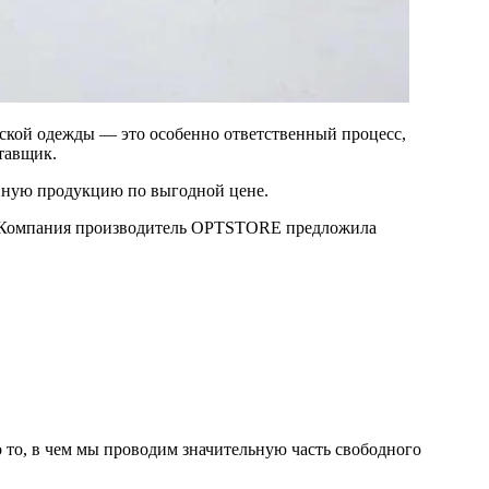
нской одежды — это особенно ответственный процесс,
тавщик.
енную продукцию по выгодной цене.
k. Компания производитель OPTSTORE предложила
то, в чем мы проводим значительную часть свободного