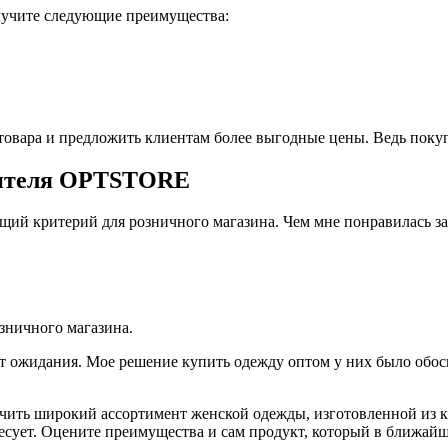
олучите следующие преимущества:
овара и предложить клиентам более выгодные цены. Ведь покупат
дителя OPTSTORE
ий критерий для розничного магазина. Чем мне понравилась 
зничного магазина.
 ожидания. Мое решение купить одежду оптом у них было обос
ить широкий ассортимент женской одежды, изготовленной из к
ресует. Оцените преимущества и сам продукт, который в ближай