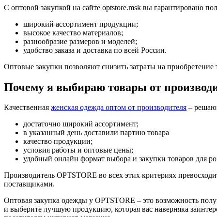
С оптовой закупкой на сайте optstore.msk вы гарантировано п
широкий ассортимент продукции;
высокое качество материалов;
разнообразие размеров и моделей;
удобство заказа и доставка по всей России.
Оптовые закупки позволяют снизить затраты на приобретение т
Почему я выбираю товары от произво
Качественная
женская одежда оптом от производителя
– решающ
достаточно широкий ассортимент;
в указанный день доставили партию товара
качество продукции;
условия работы и оптовые цены;
удобный онлайн формат выбора и закупки товаров для ро
Производитель OPTSTORE во всех этих критериях превосходит
поставщиками.
Оптовая закупка одежды у OPTSTORE – это возможность получ
и выберите лучшую продукцию, которая вас наверняка заинте