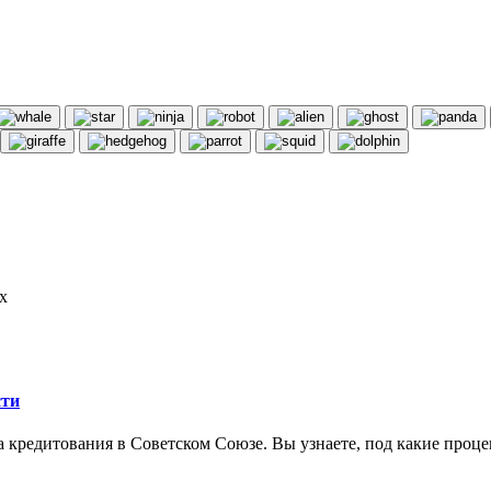
х
сти
ма кредитования в Советском Союзе. Вы узнаете, под какие про