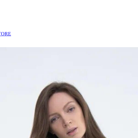
STORE