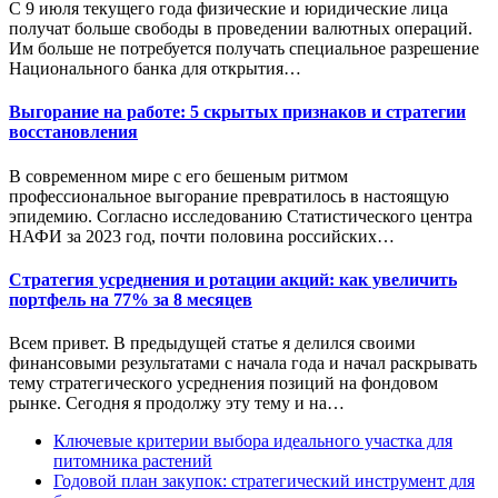
С 9 июля текущего года физические и юридические лица
получат больше свободы в проведении валютных операций.
Им больше не потребуется получать специальное разрешение
Национального банка для открытия…
Выгорание на работе: 5 скрытых признаков и стратегии
восстановления
В современном мире с его бешеным ритмом
профессиональное выгорание превратилось в настоящую
эпидемию. Согласно исследованию Статистического центра
НАФИ за 2023 год, почти половина российских…
Стратегия усреднения и ротации акций: как увеличить
портфель на 77% за 8 месяцев
Всем привет. В предыдущей статье я делился своими
финансовыми результатами с начала года и начал раскрывать
тему стратегического усреднения позиций на фондовом
рынке. Сегодня я продолжу эту тему и на…
Ключевые критерии выбора идеального участка для
питомника растений
Годовой план закупок: стратегический инструмент для