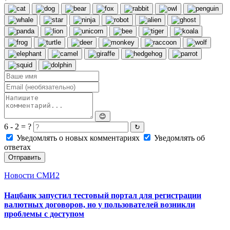
😊
6 - 2 = ?
↻
Уведомлять о новых комментариях
Уведомлять об
ответах
Отправить
Новости СМИ2
Нацбанк запустил тестовый портал для регистрации
валютных договоров, но у пользователей возникли
проблемы с доступом