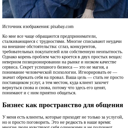
Источник изображения: pixabay.com
Ко мне все чаще обращаются предприниматели,
сталкивающиеся с трудностями. Многие списывают неудачи
на внешние обстоятельства: сглаз, конкурентов,
требовательных покупателей или собственную неопытность.
Однако корень проблем часто кроется в двух простых вещах:
неверном позиционировании на рынке и низком качестве
сервиса. Секрет успешного бизнеса — это не магия, а
понимание человеческой психологии. Игнорировать ее —
значит обрекать себя на провал. Ваша цель — стать не просто
поставщиком услуг, а тем местом, куда клиент захочет
вернуться снова и снова, потому что здесь его ценят,
понимают и с ним приятно общаться.
Бизнес как пространство для общения
У меня есть клиенты, которые приходят не только за услугой,
но и просто поговорить. Это не редкость в наше время:
многие люди чувствуют себя одинокими и не получают