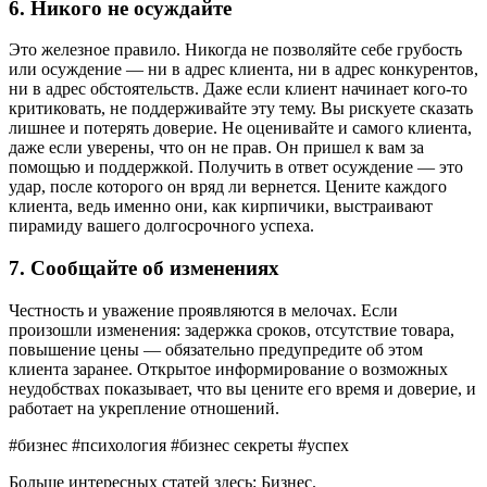
6. Никого не осуждайте
Это железное правило. Никогда не позволяйте себе грубость
или осуждение — ни в адрес клиента, ни в адрес конкурентов,
ни в адрес обстоятельств. Даже если клиент начинает кого-то
критиковать, не поддерживайте эту тему. Вы рискуете сказать
лишнее и потерять доверие. Не оценивайте и самого клиента,
даже если уверены, что он не прав. Он пришел к вам за
помощью и поддержкой. Получить в ответ осуждение — это
удар, после которого он вряд ли вернется. Цените каждого
клиента, ведь именно они, как кирпичики, выстраивают
пирамиду вашего долгосрочного успеха.
7. Сообщайте об изменениях
Честность и уважение проявляются в мелочах. Если
произошли изменения: задержка сроков, отсутствие товара,
повышение цены — обязательно предупредите об этом
клиента заранее. Открытое информирование о возможных
неудобствах показывает, что вы цените его время и доверие, и
работает на укрепление отношений.
#бизнес #психология #бизнес секреты #успех
Больше интересных статей здесь: Бизнес.