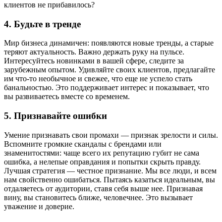
клиентов не прибавилось?
4. Будьте в тренде
Мир бизнеса динамичен: появляются новые тренды, а старые
теряют актуальность. Важно держать руку на пульсе.
Интересуйтесь новинками в вашей сфере, следите за
зарубежным опытом. Удивляйте своих клиентов, предлагайте
им что-то необычное и свежее, что еще не успело стать
банальностью. Это поддерживает интерес и показывает, что
вы развиваетесь вместе со временем.
5. Признавайте ошибки
Умение признавать свои промахи — признак зрелости и силы.
Вспомните громкие скандалы с брендами или
знаменитостями: чаще всего их репутацию губит не сама
ошибка, а нелепые оправдания и попытки скрыть правду.
Лучшая стратегия — честное признание. Мы все люди, и всем
нам свойственно ошибаться. Пытаясь казаться идеальным, вы
отдаляетесь от аудитории, ставя себя выше нее. Признавая
вину, вы становитесь ближе, человечнее. Это вызывает
уважение и доверие.