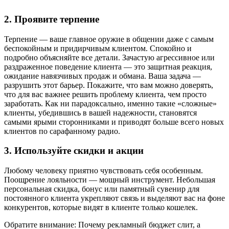
2. Проявите терпение
Терпение — ваше главное оружие в общении даже с самым
беспокойным и придирчивым клиентом. Спокойно и
подробно объясняйте все детали. Зачастую агрессивное или
раздраженное поведение клиента — это защитная реакция,
ожидание навязчивых продаж и обмана. Ваша задача —
разрушить этот барьер. Покажите, что вам можно доверять,
что для вас важнее решить проблему клиента, чем просто
заработать. Как ни парадоксально, именно такие «сложные»
клиенты, убедившись в вашей надежности, становятся
самыми ярыми сторонниками и приводят больше всего новых
клиентов по сарафанному радио.
3. Используйте скидки и акции
Любому человеку приятно чувствовать себя особенным.
Поощрение лояльности — мощный инструмент. Небольшая
персональная скидка, бонус или памятный сувенир для
постоянного клиента укрепляют связь и выделяют вас на фоне
конкурентов, которые видят в клиенте только кошелек.
Обратите внимание: Почему рекламный бюджет слит, а