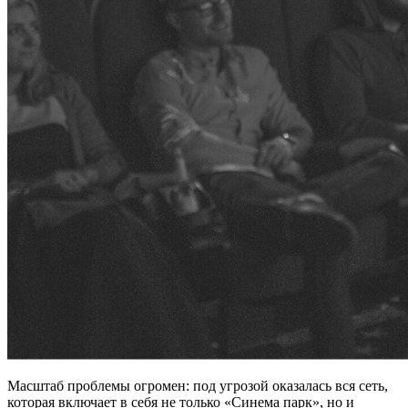
Масштаб проблемы огромен: под угрозой оказалась вся сеть,
которая включает в себя не только «Синема парк», но и