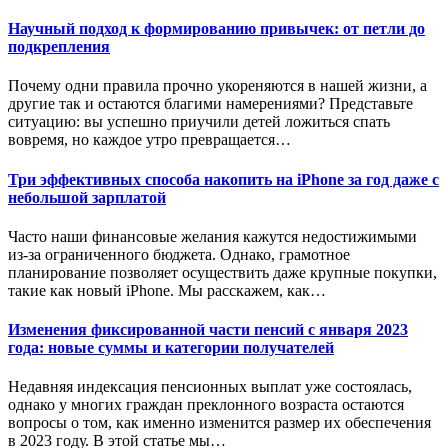
Научный подход к формированию привычек: от петли до
подкрепления
Почему одни правила прочно укореняются в нашей жизни, а
другие так и остаются благими намерениями? Представьте
ситуацию: вы успешно приучили детей ложиться спать
вовремя, но каждое утро превращается…
Три эффективных способа накопить на iPhone за год даже с
небольшой зарплатой
Часто наши финансовые желания кажутся недостижимыми
из-за ограниченного бюджета. Однако, грамотное
планирование позволяет осуществить даже крупные покупки,
такие как новый iPhone. Мы расскажем, как…
Изменения фиксированной части пенсий с января 2023
года: новые суммы и категории получателей
Недавняя индексация пенсионных выплат уже состоялась,
однако у многих граждан преклонного возраста остаются
вопросы о том, как именно изменится размер их обеспечения
в 2023 году. В этой статье мы…