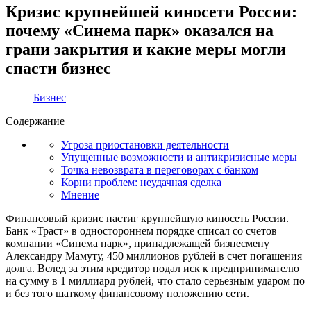
Кризис крупнейшей киносети России:
почему «Синема парк» оказался на
грани закрытия и какие меры могли
спасти бизнес
Бизнес
Содержание
Угроза приостановки деятельности
Упущенные возможности и антикризисные меры
Точка невозврата в переговорах с банком
Корни проблем: неудачная сделка
Мнение
Финансовый кризис настиг крупнейшую киносеть России.
Банк «Траст» в одностороннем порядке списал со счетов
компании «Синема парк», принадлежащей бизнесмену
Александру Мамуту, 450 миллионов рублей в счет погашения
долга. Вслед за этим кредитор подал иск к предпринимателю
на сумму в 1 миллиард рублей, что стало серьезным ударом по
и без того шаткому финансовому положению сети.