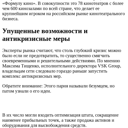
«Формулу кино». В совокупности это 78 кинотеатров с более
чем 600 кинозалами по всей стране, что делает ее
крупнейшим игроком на российском рынке кинотеатрального
бизнеса.
Упущенные возможности и
антикризисные меры
Эксперты рынка считают, что столь глубокий кризис можно
было если не предотвратить, то существенно смягчить
своевременными и решительными действиями. По мнению
Максима Тищенко, исполнительного директора VSK Group,
владельцам сети следовало гораздо раньше запустить
комплекс антикризисных мер.
Обратите внимание: Этого парня называли безумцем, но
патом узнали о его идеи.
В их число могли входить оптимизация штата, сокращение
наименее прибыльных точек, а также продажа активов и
оборудования для высвобождения средств.