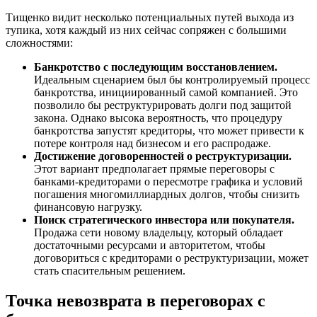
Тищенко видит несколько потенциальных путей выхода из
тупика, хотя каждый из них сейчас сопряжен с большими
сложностями:
Банкротство с последующим восстановлением.
Идеальным сценарием был бы контролируемый процесс
банкротства, инициированный самой компанией. Это
позволило бы реструктурировать долги под защитой
закона. Однако высока вероятность, что процедуру
банкротства запустят кредиторы, что может привести к
потере контроля над бизнесом и его распродаже.
Достижение договоренностей о реструктуризации.
Этот вариант предполагает прямые переговоры с
банками-кредиторами о пересмотре графика и условий
погашения многомиллиардных долгов, чтобы снизить
финансовую нагрузку.
Поиск стратегического инвестора или покупателя.
Продажа сети новому владельцу, который обладает
достаточными ресурсами и авторитетом, чтобы
договориться с кредиторами о реструктуризации, может
стать спасительным решением.
Точка невозврата в переговорах с