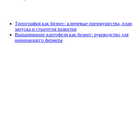
Типография как бизнес: ключевые преимущества, план
запуска и стратегия развития
Выращивание картофеля как бизнес: руководство для
начинающего фермера