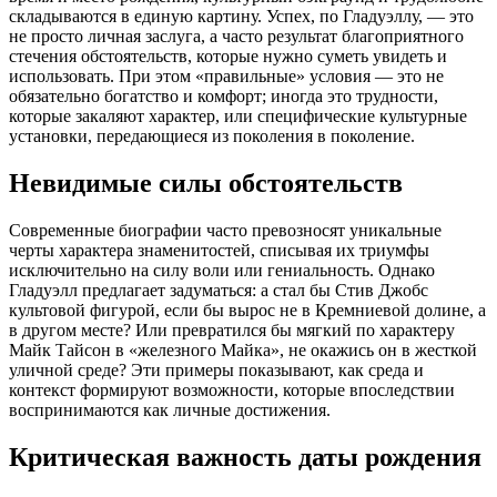
складываются в единую картину. Успех, по Гладуэллу, — это
не просто личная заслуга, а часто результат благоприятного
стечения обстоятельств, которые нужно суметь увидеть и
использовать. При этом «правильные» условия — это не
обязательно богатство и комфорт; иногда это трудности,
которые закаляют характер, или специфические культурные
установки, передающиеся из поколения в поколение.
Невидимые силы обстоятельств
Современные биографии часто превозносят уникальные
черты характера знаменитостей, списывая их триумфы
исключительно на силу воли или гениальность. Однако
Гладуэлл предлагает задуматься: а стал бы Стив Джобс
культовой фигурой, если бы вырос не в Кремниевой долине, а
в другом месте? Или превратился бы мягкий по характеру
Майк Тайсон в «железного Майка», не окажись он в жесткой
уличной среде? Эти примеры показывают, как среда и
контекст формируют возможности, которые впоследствии
воспринимаются как личные достижения.
Критическая важность даты рождения