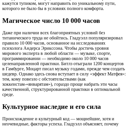
кажутся тупиком, могут направить по уникальному пути,
которого не было бы в условиях полного комфорта.
Магическое число 10 000 часов
Даже при наличии всех благоприятных условий без
титанического труда не обойтись. Гладуэлл популяризировал
правило 10 000 часов, основанное на исследованиях
психолога Андерса Эрикссона. Чтобы достичь уровня
мирового эксперта в любой области — музыке, спорте,
программировании — необходимо около 10 000 часов
целенаправленной практики. Битлз отыграли 1200 концертов
в Гамбурге, Моцарт писал музыку годами, прежде чем создать
шедевр. Однако здесь снова вступает в силу «эффект Матфея»:
тем, кому повезло с обстоятельствами (как
хоккеистам-«январятам»), гораздо проще набрать эти часы
качественной, структурированной практики в оптимальной
среде.
Культурное наследие и его сила
Происхождение и культурный код — мощнейшие, хотя и
неочевидные, факторы успеха. Гладуэлл объясняет, почему