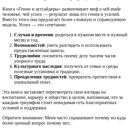
Книга «Гении и аутсайдеры» развенчивает миф о self-made
человеке, чей успех — результат лишь его гения и усилий.
Вместо этого она предлагает более сложную и справедливую
модель. Успех — это сочетание:
Случая и времени
: родиться в нужном месте в нужный
месяц и год.
Возможностей
: уметь разглядеть и использовать
предоставленные шансы.
Трудолюбия
: посвятить своему делу тысячи часов
упорного труда.
Культурного наследия
: получить от семьи и среды
полезные установки и традиции.
Преодоления трудностей
: превратить препятствия в
уникальный опыт.
Эта книга заставляет пересмотреть свои взгляды на
воспитание, карьеру и общество в целом, напоминая, что за
каждым триумфом стоит невидимая сеть благоприятных
условий и поддержки.
Обратите внимание: Меня часто спрашивают почему но куда
более ценный вопрос почему нет..