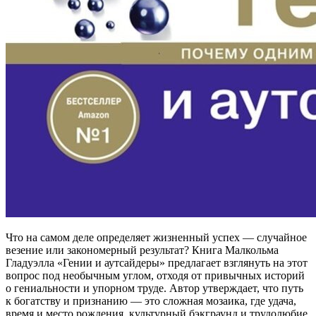
Что на самом деле определяет жизненный успех — случайное
везение или закономерный результат? Книга Малкольма
Гладуэлла «Гении и аутсайдеры» предлагает взглянуть на этот
вопрос под необычным углом, отходя от привычных историй
о гениальности и упорном труде. Автор утверждает, что путь
к богатству и признанию — это сложная мозаика, где удача,
время и место рождения, культурный бэкграунд и трудолюбие