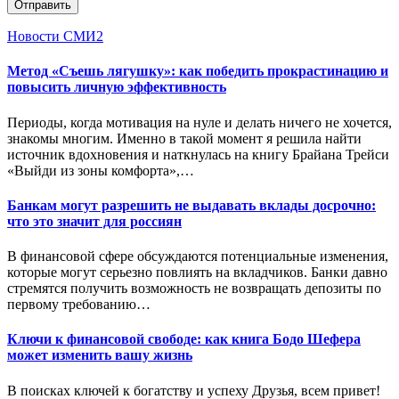
Отправить
Новости СМИ2
Метод «Съешь лягушку»: как победить прокрастинацию и
повысить личную эффективность
Периоды, когда мотивация на нуле и делать ничего не хочется,
знакомы многим. Именно в такой момент я решила найти
источник вдохновения и наткнулась на книгу Брайана Трейси
«Выйди из зоны комфорта»,…
Банкам могут разрешить не выдавать вклады досрочно:
что это значит для россиян
В финансовой сфере обсуждаются потенциальные изменения,
которые могут серьезно повлиять на вкладчиков. Банки давно
стремятся получить возможность не возвращать депозиты по
первому требованию…
Ключи к финансовой свободе: как книга Бодо Шефера
может изменить вашу жизнь
В поисках ключей к богатству и успеху Друзья, всем привет!