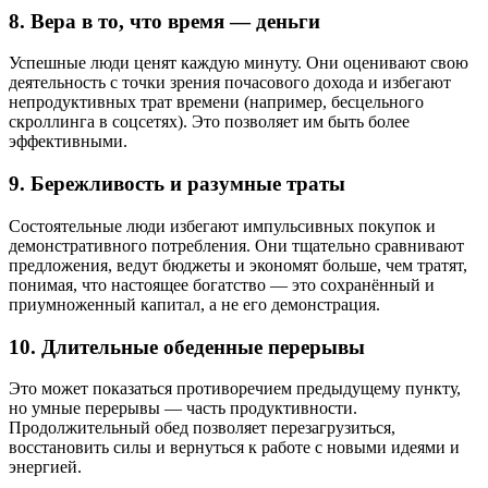
8. Вера в то, что время — деньги
Успешные люди ценят каждую минуту. Они оценивают свою
деятельность с точки зрения почасового дохода и избегают
непродуктивных трат времени (например, бесцельного
скроллинга в соцсетях). Это позволяет им быть более
эффективными.
9. Бережливость и разумные траты
Состоятельные люди избегают импульсивных покупок и
демонстративного потребления. Они тщательно сравнивают
предложения, ведут бюджеты и экономят больше, чем тратят,
понимая, что настоящее богатство — это сохранённый и
приумноженный капитал, а не его демонстрация.
10. Длительные обеденные перерывы
Это может показаться противоречием предыдущему пункту,
но умные перерывы — часть продуктивности.
Продолжительный обед позволяет перезагрузиться,
восстановить силы и вернуться к работе с новыми идеями и
энергией.