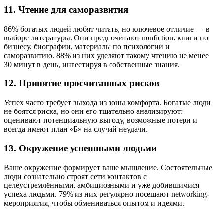
11. Чтение для саморазвития
86% богатых людей любят читать, но ключевое отличие — в
выборе литературы. Они предпочитают nonfiction: книги по
бизнесу, биографии, материалы по психологии и
саморазвитию. 88% из них уделяют такому чтению не менее
30 минут в день, инвестируя в собственные знания.
12. Принятие просчитанных рисков
Успех часто требует выхода из зоны комфорта. Богатые люди
не боятся риска, но они его тщательно анализируют:
оценивают потенциальную выгоду, возможные потери и
всегда имеют план «Б» на случай неудачи.
13. Окружение успешными людьми
Ваше окружение формирует ваше мышление. Состоятельные
люди сознательно строят сети контактов с
целеустремлёнными, амбициозными и уже добившимися
успеха людьми. 79% из них регулярно посещают networking-
мероприятия, чтобы обмениваться опытом и идеями.