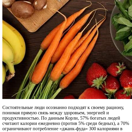
Состоятельные люди осознанно подходят к своему рациону,
понимая прямую связь между здоровьем, энергией и
продуктивностью. По данным Корли, 57% богатых людей
считают калории ежедневно (против 5% среди бедных), а 70%
ограничивают потребление «джанк-фуда» 300 калориями в