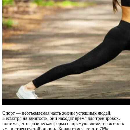
Спорт — неотъемлемая часть жизни успешных людей.
Несмотря на занятость, они находят время для тренировок,
понимая, что физическая форма напрямую влияет на ясность
ума и стрессоустойчивость. Корли отмечает, что 76%