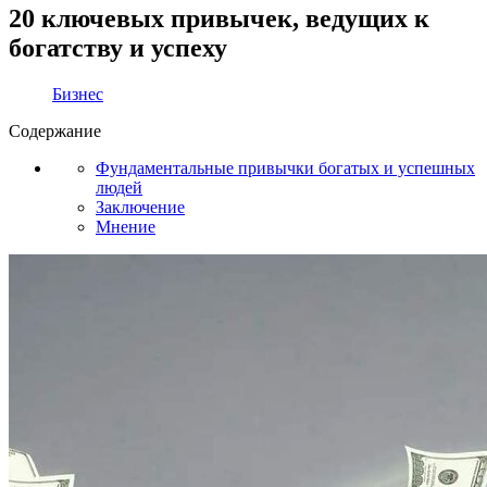
20 ключевых привычек, ведущих к
богатству и успеху
Бизнес
Содержание
Фундаментальные привычки богатых и успешных
людей
Заключение
Мнение