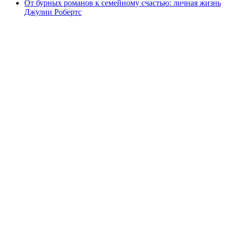
От бурных романов к семейному счастью: личная жизнь
Джулии Робертс