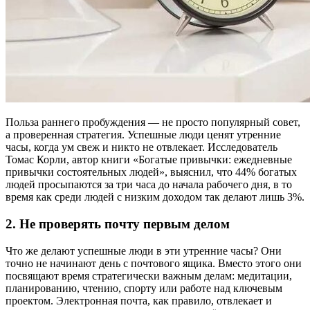
Польза раннего пробуждения — не просто популярный совет,
а проверенная стратегия. Успешные люди ценят утренние
часы, когда ум свеж и никто не отвлекает. Исследователь
Томас Корли, автор книги «Богатые привычки: ежедневные
привычки состоятельных людей», выяснил, что 44% богатых
людей просыпаются за три часа до начала рабочего дня, в то
время как среди людей с низким доходом так делают лишь 3%.
2. Не проверять почту первым делом
Что же делают успешные люди в эти утренние часы? Они
точно не начинают день с почтового ящика. Вместо этого они
посвящают время стратегически важным делам: медитации,
планированию, чтению, спорту или работе над ключевым
проектом. Электронная почта, как правило, отвлекает и