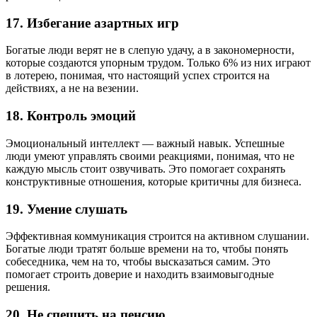
17. Избегание азартных игр
Богатые люди верят не в слепую удачу, а в закономерности,
которые создаются упорным трудом. Только 6% из них играют
в лотерею, понимая, что настоящий успех строится на
действиях, а не на везении.
18. Контроль эмоций
Эмоциональный интеллект — важный навык. Успешные
люди умеют управлять своими реакциями, понимая, что не
каждую мысль стоит озвучивать. Это помогает сохранять
конструктивные отношения, которые критичны для бизнеса.
19. Умение слушать
Эффективная коммуникация строится на активном слушании.
Богатые люди тратят больше времени на то, чтобы понять
собеседника, чем на то, чтобы высказаться самим. Это
помогает строить доверие и находить взаимовыгодные
решения.
20. Не спешить на пенсию