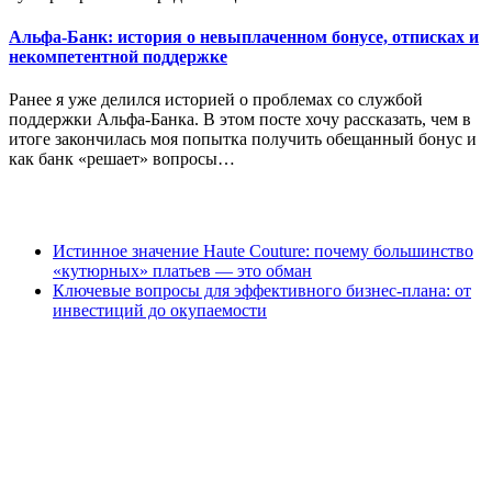
Альфа-Банк: история о невыплаченном бонусе, отписках и
некомпетентной поддержке
Ранее я уже делился историей о проблемах со службой
поддержки Альфа-Банка. В этом посте хочу рассказать, чем в
итоге закончилась моя попытка получить обещанный бонус и
как банк «решает» вопросы…
Истинное значение Haute Couture: почему большинство
«кутюрных» платьев — это обман
Ключевые вопросы для эффективного бизнес-плана: от
инвестиций до окупаемости