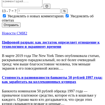
😊
13 - 7 = ?
↻
Уведомлять о новых комментариях
Уведомлять об
ответах
Отправить
Новости СМИ2
Цифровой разрыв: как достаток определяет отношение к
технологиям и экранному времени
В марте 2019 года The New York Times опубликовала статью,
раскрывающую парадоксальный, но всё более очевидный
тренд: чем выше благосостояние человека, тем меньше
экранов в его повседневной жизни.…
Стоимость и разновидности банкноты 50 рублей 1997 года:
как заработать на коллекционных купюрах
Банкнота номиналом 50 рублей образца 1997 года —
привычное платежное средство, которое есть в кошельке у
каждого. Однако мало кто догадывается, что среди этих
купюр скрываются редкие и ценные…