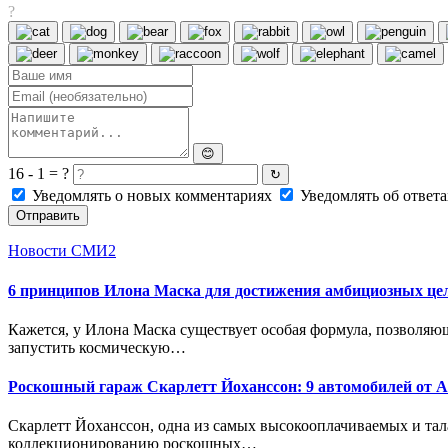
?
😊
16 - 1 = ?
↻
Уведомлять о новых комментариях
Уведомлять об ответа
Отправить
Новости СМИ2
6 принципов Илона Маска для достижения амбициозных це
Кажется, у Илона Маска существует особая формула, позволяющ
запустить космическую…
Роскошный гараж Скарлетт Йоханссон: 9 автомобилей от Au
Скарлетт Йоханссон, одна из самых высокооплачиваемых и тала
коллекционированию роскошных…