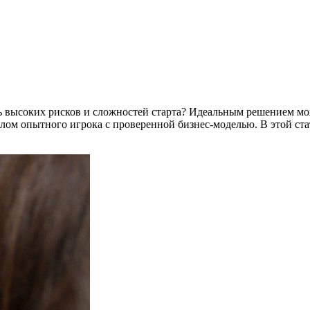
сь высоких рисков и сложностей старта? Идеальным решением мо
ом опытного игрока с проверенной бизнес-моделью. В этой стат