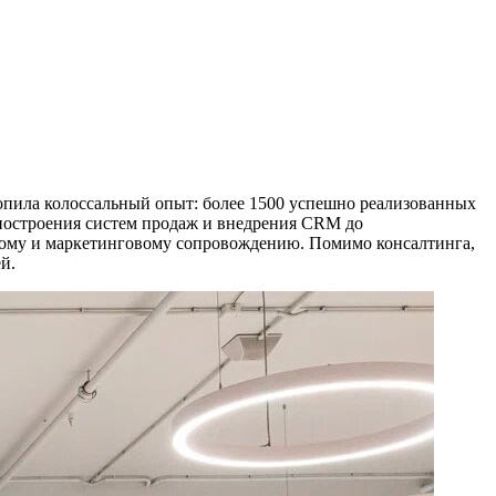
опила колоссальный опыт: более 1500 успешно реализованных
 построения систем продаж и внедрения CRM до
ровому и маркетинговому сопровождению. Помимо консалтинга,
й.