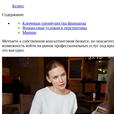
Бизнес
Содержание
Ключевые преимущества франшизы
Финансовые условия и перспективы
Мнение
Мечтаете о собственном консалтинговом бизнесе, но опасаете
возможность войти на рынок профессиональных услуг под крыл
это выгодно.