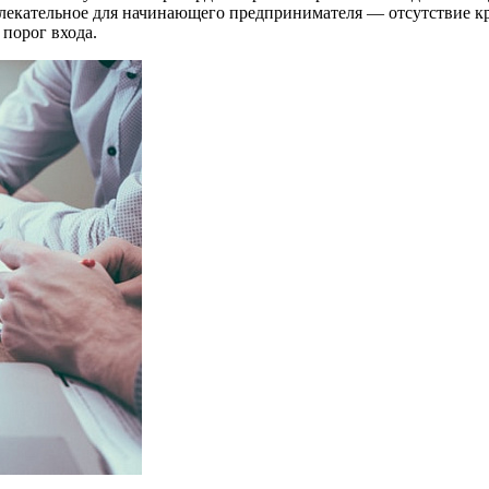
екательное для начинающего предпринимателя — отсутствие кр
порог входа.