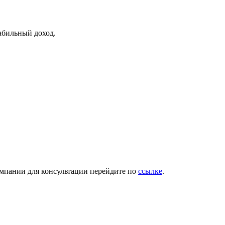
абильный доход.
омпании для консультации перейдите по
ссылке
.