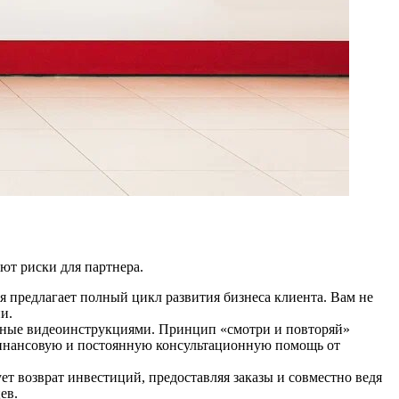
ют риски для партнера.
я предлагает полный цикл развития бизнеса клиента. Вам не
и.
енные видеоинструкциями. Принцип «смотри и повторяй»
финансовую и постоянную консультационную помощь от
т возврат инвестиций, предоставляя заказы и совместно ведя
ев.