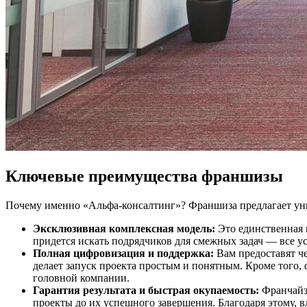
Ключевые преимущества франшизы
Почему именно «Альфа-консалтинг»? Франшиза предлагает уни
Эксклюзивная комплексная модель:
Это единственная в
придется искать подрядчиков для смежных задач — все 
Полная цифровизация и поддержка:
Вам предоставят ч
делает запуск проекта простым и понятным. Кроме того
головной компании.
Гарантия результата и быстрая окупаемость:
Франчайзе
проекты до их успешного завершения. Благодаря этому, в