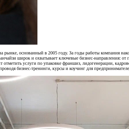
 рынке, основанный в 2005 году. За годы работы компания нак
 франчайзи широк и охватывает ключевые бизнес-направления: от
оит отметить услуги по упаковке франшиз, лидогенерации, кад
проводя бизнес-тренинги, курсы и коучинг для предпринимателе