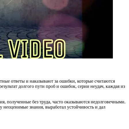
стные ответы и наказывают за ошибки, которые считаются
результат долгого пути проб и ошибок, серии неудач, каждая из
ния, полученные без труда, часто оказываются недолговечными.
ему неоценимые знания, выработал устойчивость и дал