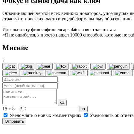
Фокус и самоотдача как ключ
Объединяющей чертой всех великих новаторов, упомянутых вы
страстях и проектах, часто в ущерб формальному образованию.
Идеально эту философию encapsulates известная цитата:
«Я не ошибался, я просто нашел 10000 способов, которые не ра
Мнение
?
😊
15 + 8 = ?
↻
Уведомлять о новых комментариях
Уведомлять об ответа
Отправить