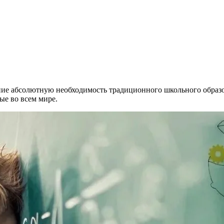
ение абсолютную необходимость традиционного школьного образ
ые во всем мире.