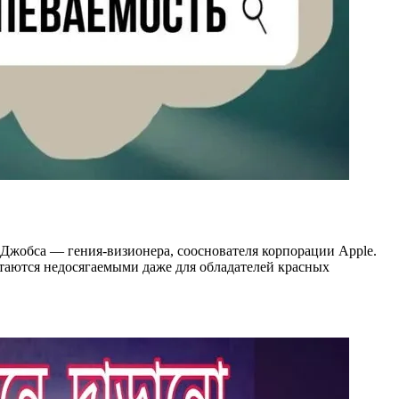
 Джобса — гения-визионера, сооснователя корпорации Apple.
стаются недосягаемыми даже для обладателей красных