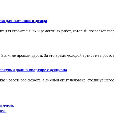
во для пассивного дохода
 для строительных и ремонтных работ, который позволяет сверл
Star», не прошли даром. За это время молодой артист не просто 
окупки доли в квартире с аукциона
сказ новостного сюжета, а личный опыт человека, столкнувшего
ою жизнь
неса