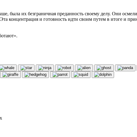
ше, была их безграничная преданность своему делу. Они осмел
 Эта концентрация и готовность идти своим путем в итоге и при
ботают».
х