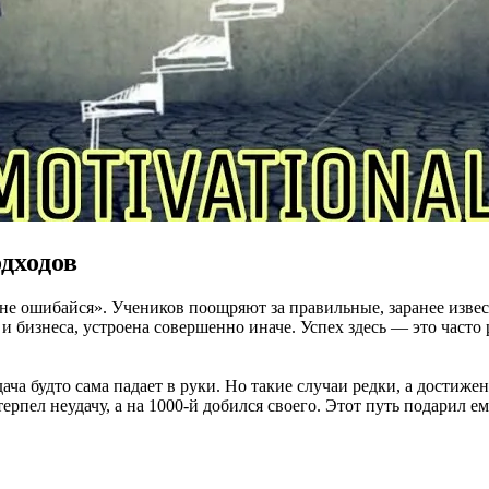
дходов
«не ошибайся». Учеников поощряют за правильные, заранее изве
и бизнеса, устроена совершенно иначе. Успех здесь — это часто 
ача будто сама падает в руки. Но такие случаи редки, а достиже
ерпел неудачу, а на 1000-й добился своего. Этот путь подарил 