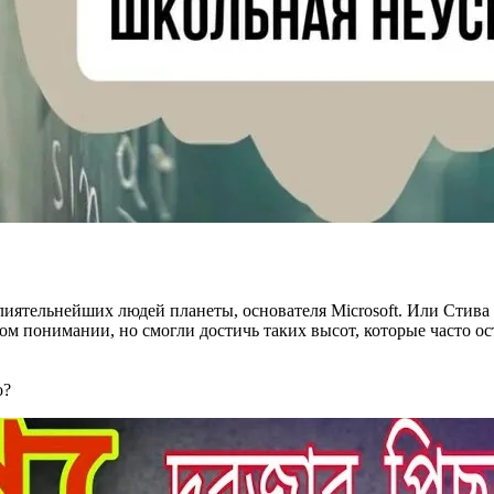
лиятельнейших людей планеты, основателя Microsoft. Или Стива
ом понимании, но смогли достичь таких высот, которые часто о
о?