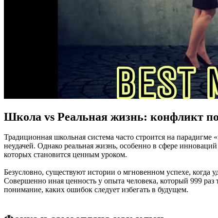
Школа vs Реальная жизнь: конфликт по
Традиционная школьная система часто строится на парадигме 
неудачей. Однако реальная жизнь, особенно в сфере инноваций 
которых становится ценным уроком.
Безусловно, существуют истории о мгновенном успехе, когда уд
Совершенно иная ценность у опыта человека, который 999 раз т
понимание, каких ошибок следует избегать в будущем.